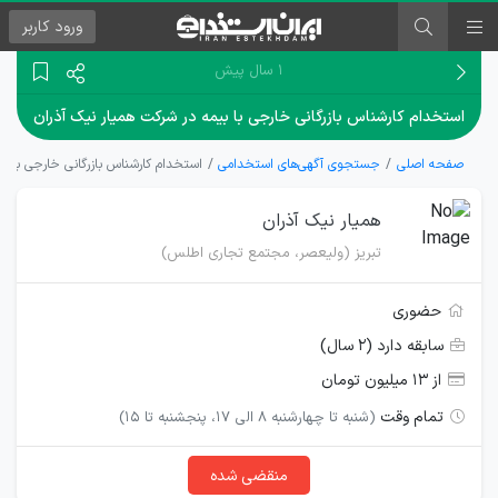
ورود
کاربر
۱ سال پیش
استخدام کارشناس بازرگانی خارجی با بیمه در شرکت همیار نیک آذران
صفحه اصلی
جستجوی آگهی‌های استخدامی
استخدام کارشناس بازرگانی خارجی با ب
همیار نیک آذران
تبریز (ولیعصر، مجتمع تجاری اطلس)
حضوری
سابقه دارد (۲ سال)
از ۱۳ میلیون تومان
تمام وقت
(شنبه تا چهارشنبه 8 الی 17، پنجشنبه تا 15)
منقضی شده