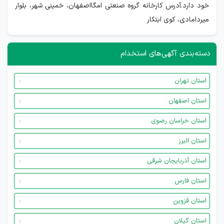
خود دارد.آدرس کارخانه گروه صنعتی امگااصفهان، خمینی شهر، بلوار
میردامادی، کوی ابتکار
دسته‌بندی آگهی‌های استخدام
استان تهران
استان اصفهان
استان خراسان رضوی
استان البرز
استان آذربایجان شرقی
استان فارس
استان قزوین
استان گیلان