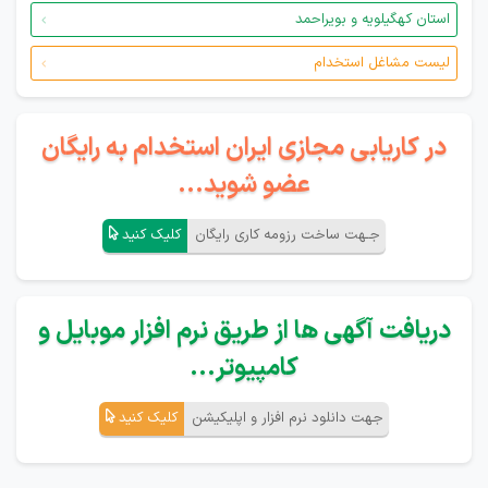
استان کهگیلویه و بویراحمد
لیست مشاغل استخدام
در کاریابی مجازی ایران استخدام به رایگان
عضو شوید...
جـهت ساخت رزومه کاری رایگان
کلیک کنید
دریافت آگهی ها از طریق نرم افزار موبایل و
کامپیوتر...
جهت دانلود نرم افزار و اپلیکیشن
کلیک کنید