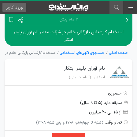
ورود
کاربر
۲ ماه پیش
استخدام کارشناس بازرگانی خانم در شرکت معتبر نام آوران پلیمر
ابتکار
صفحه اصلی
جستجوی آگهی‌های استخدامی
استخدام کارشناس بازرگانی خانم در شرکت
نام آوران پلیمر ابتکار
اصفهان (امام خمینی)
حضوری
سابقه دارد (۵ تا ۹ سال)
از ۱۵ الی ۲۰ میلیون
تمام وقت
(شنبه تا چهارشنبه 8-17 و پنج شنبه 8-13)