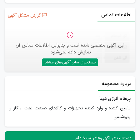
اطلاعات تماس
گزارش مشکل آگهی
ثبت‌نام
—
این آگهی منقضی شده است و بنابراین اطلاعات تماس آن
ایمیل
—
نمایش داده نمی‌شود.
تلفن
—
جستجوی سایر آگهی‌های مشابه
درباره مجموعه
پرهام انرژی دیبا
تامین کننده و وارد کننده تجهیزات و کالاهای صنعت نفت ء گاز و
پتروشیمی
دسته‌بندی آگهی‌های استخدام