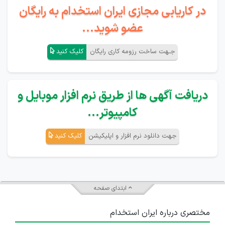
در کاریابی مجازی ایران استخدام به رایگان
عضو شوید...
جـهت ساخت رزومه کاری رایگان
کلیک کنید
دریافت آگهی ها از طریق نرم افزار موبایل و
کامپیوتر...
جهت دانلود نرم افزار و اپلیکیشن
کلیک کنید
ابتدای صفحه
مختصری درباره ایران استخدام