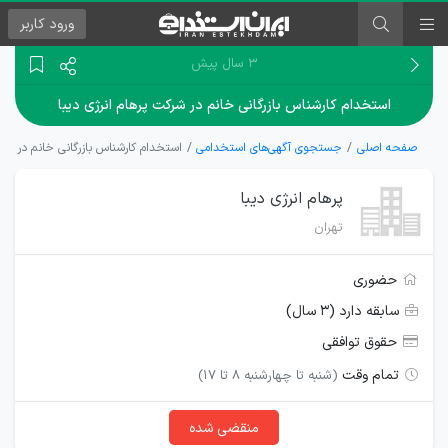
ورود
کاربر
۳ سال پیش
استخدام کارشناس بازرگانی خانم در شرکت پرهام انرژی دیبا
صفحه اصلی
جستجوی آگهی‌های استخدامی
استخدام کارشناس بازرگانی خانم در شرک
پرهام انرژی دیبا
تهران
حضوری
سابقه دارد (۳ سال)
حقوق توافقی
تمام وقت
(شنبه تا چهارشنبه 8 تا 17)
منقضی شده