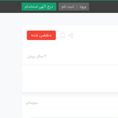
ورود
ثبت نام
درج آگهی استخدام
منقضی شده
۲ سال پیش
بروزرسانی