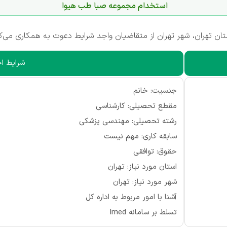
استخدام مجموعه صبا طب هیوا
 تهران، شهر تهران از متقاضیان واجد شرایط دعوت به همکاری می‌کن
شرایط اح
جنسیت: خانم
مقطع تحصیلی: کارشناسی
رشته تحصیلی: مهندسی پزشکی
سابقه کاری: مهم نیست
حقوق: توافقی
استان مورد نیاز: تهران
شهر مورد نیاز: تهران
آشنا با امور مربوط به اداره کل
تسلط بر سامانه Imed