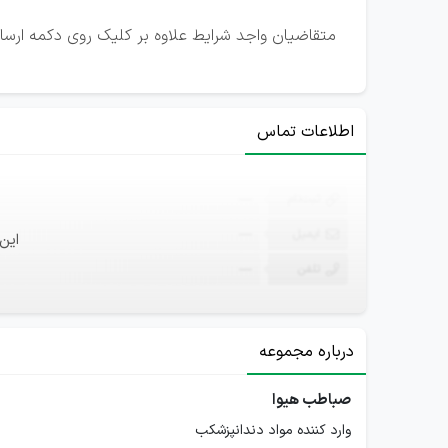
متقاضیان واجد شرایط علاوه بر کلیک روی دکمه ارسال ر
اطلاعات تماس
ثبت‌نام
—
ایمیل
—
این
تلفن
—
درباره مجموعه
صباطب هیوا
وارد کننده مواد دندانپزشکب