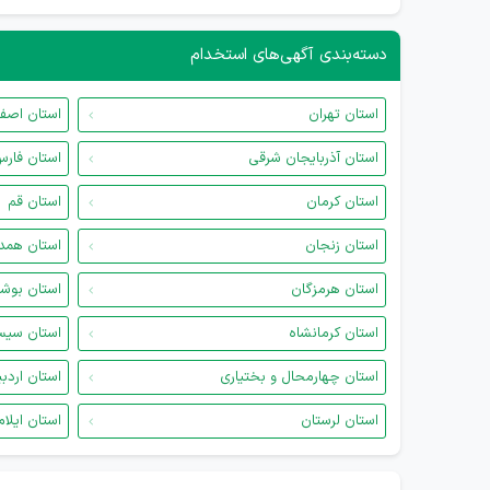
دسته‌بندی آگهی‌های استخدام
استان تهران
استان اصف
استان آذربایجان شرقی
استان فار
استان کرمان
استان قم
استان زنجان
استان همد
استان هرمزگان
استان بوش
استان کرمانشاه
استان سیس
استان چهارمحال و بختیاری
استان اردب
استان لرستان
استان ایلام