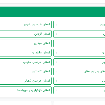
هان
استان خراسان رضوی
س
استان قزوین
استان مرکزی
ان
استان مازندران
هر
استان خراسان جنوبی
تان و بلوچستان
استان گلستان
یل
استان خراسان شمالی
استان کهگیلویه و بویراحمد