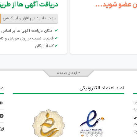
گان عضو شوید...
دریافت آگهی ها از طریق 
جهت دانلود نرم افزار و اپلیکیشن
✔
امکان دریافت آگهی ها بر اساس 
✔
قابلیت نصب بر روی موبایل و کام
✔
کاملاً رایگان
ابتدای صفحه
نماد اعتماد الکترونیکی
ما
 تلاش
ه
ی
ت
د
رت