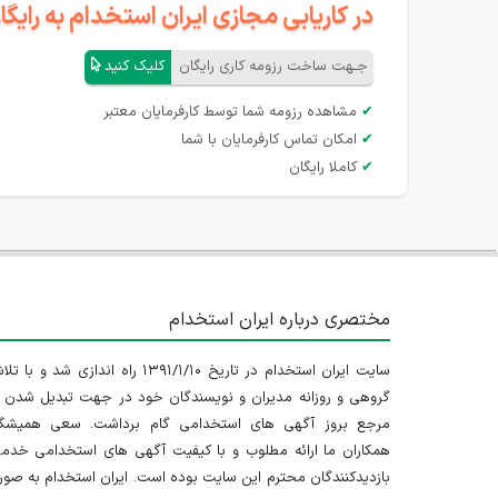
در کاریابی مجازی ایران استخدام به رای
جـهت ساخت رزومه کاری رایگان
کلیک کنید
✔
مشاهده رزومه شما توسط کارفرمایان معتبر
✔
امکان تماس کارفرمایان با شما
✔
کاملا رایگان
مختصری درباره ایران استخدام
سایت ایران استخدام در تاریخ ۱۳۹۱/۱/۱۰ راه اندازی شد و با
گروهی و روزانه مدیران و نویسندگان خود در جهت تبدیل شدن ب
مرجع بروز آگهی های استخدامی گام برداشت. سعی همیشگ
همکاران ما ارائه مطلوب و با کیفیت آگهی های استخدامی خدم
بازدیدکنندگان محترم این سایت بوده است. ایران استخدام به صو