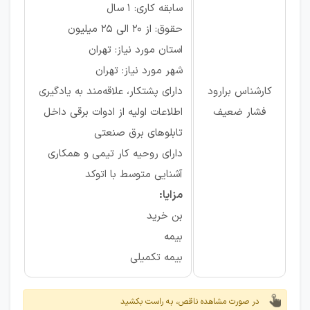
سابقه کاری: ۱ سال
حقوق: از ۲۰ الی ۲۵ میلیون
استان مورد نیاز: تهران
شهر مورد نیاز: تهران
کارشناس برارود
دارای پشتکار، علاقه‌مند به یادگیری
فشار ضعیف
اطلاعات اولیه از ادوات برقی داخل
تابلوهای برق صنعتی
دارای روحیه کار تیمی و همکاری
آشنایی متوسط با اتوکد
مزایا:
بن خرید
بیمه
بیمه تکمیلی
در صورت مشاهده ناقص، به راست بکشید