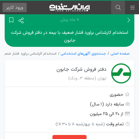
ورود
کاربر
۸ ماه پیش
استخدام کارشناس براورد فشار ضعیف با بیمه در دفتر فروش شرکت
جابون
صفحه اصلی
جستجوی آگهی‌های استخدامی
استخدام کارشناس براورد فشار ضعیف 
دفتر فروش شرکت جابون
تهران (منطقه ۳، ونک)
حضوری
سابقه دارد (۱ سال)
از ۲۰ الی ۲۵ میلیون
تمام وقت
(شنبه تا چهارشنبه 8 تا 17:30)