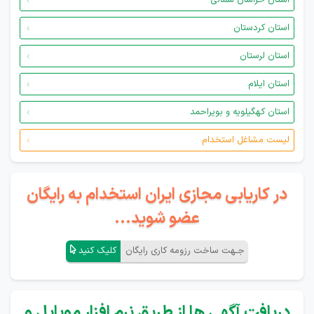
استان خراسان شمالی
استان کردستان
استان لرستان
استان ایلام
استان کهگیلویه و بویراحمد
لیست مشاغل استخدام
در کاریابی مجازی ایران استخدام به رایگان
عضو شوید...
جـهت ساخت رزومه کاری رایگان
کلیک کنید
دریافت آگهی ها از طریق نرم افزار موبایل و