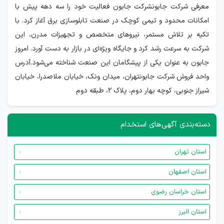
معرفی شرکت جابونشرکت جابون فعالیت خود را سه دهه پیش با
امکانات محدود و تیمی کوچک در صنعت تابلوسازی برق آغاز کرد. با
تکیه بر تلاش مستمر، نیروهای متخصص و تجهیزات مدرن، این
شرکت به سرعت رشد کرد و جایگاه ویژه‌ای در بازار به دست آورد. امروز
جابون به عنوان یکی از پیشگامان این صنعت شناخته می‌شود.آدرس
واحد فروش شرکت جابونتهران، ميدان ونک، خيابان ملاصدرا، خيابان
شیراز جنوبی، كوچه بهار دوم، پلاک 2، طبقه دوم
دسته‌بندی آگهی‌های استخدام
استان تهران
استان اصفهان
استان خراسان رضوی
استان البرز