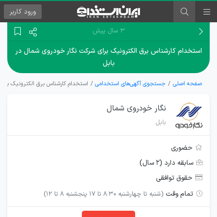
ورود
کاربر
۳ سال پیش
استخدام کارشناس برق الکترونیک برای شرکت نگار خودروی شمال در
بابل
صفحه اصلی
جستجوی آگهی‌های استخدامی
استخدام کارشناس برق الکترونیک برای
نگار خودروی شمال
بابل
حضوری
سابقه دارد (۲ سال)
حقوق توافقی
تمام وقت
(شنبه تا چهارشنبه 8:30 تا 17 پنجشنبه 8 تا 12)