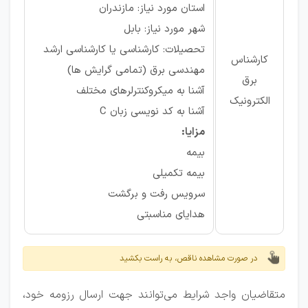
استان مورد نیاز: مازندران
شهر مورد نیاز: بابل
تحصیلات: کارشناسی یا کارشناسی ارشد
کارشناس
مهندسی برق (تمامی گرایش ها)
برق
آشنا به میکروکنترلرهای مختلف
الکترونیک
آشنا به کد نویسی زبان C
مزایا:
بیمه
بیمه تکمیلی
سرویس رفت و برگشت
هدایای مناسبتی
در صورت مشاهده ناقص، به راست بکشید
متقاضیان واجد شرایط می‌توانند جهت ارسال رزومه خود،