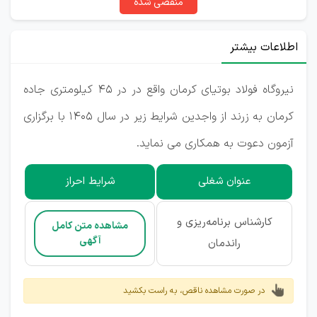
منقضی شده
اطلاعات بیشتر
نیروگاه فولاد بوتیای کرمان واقع در در 45 کیلومتری جاده
کرمان به زرند از واجدین شرایط زیر در سال 1405 با برگزاری
آزمون دعوت به همکاری می نماید.
عنوان شغلی
شرایط احراز
کارشناس برنامه‌ریزی و
مشاهده متن کامل
آگهی
راندمان
در صورت مشاهده ناقص، به راست بکشید