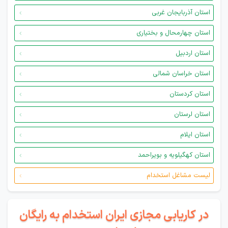
استان آذربایجان غربی
استان چهارمحال و بختیاری
استان اردبیل
استان خراسان شمالی
استان کردستان
استان لرستان
استان ایلام
استان کهگیلویه و بویراحمد
لیست مشاغل استخدام
در کاریابی مجازی ایران استخدام به رایگان