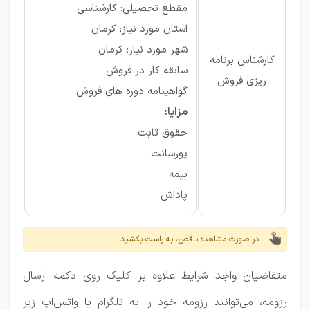
مقطع تحصیلی: کارشناسی
استان مورد نیاز: کرمان
شهر مورد نیاز: کرمان
کارشناس برنامه
سابقه کار در فروش
ریزی فروش
گواهینامه دوره های فروش
مزایا:
حقوق ثابت
پورسانت
بیمه
پاداش
در صورت مشاهده ناقص، به راست بکشید
متقاضیان واجد شرایط علاوه بر کلیک روی دکمه ارسال
رزومه، می‌توانند رزومه خود را به تلگرام یا واتس‌اپ زیر