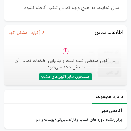
ارسال نمایند. به هیچ وجه تماس تلفنی گرفته نشود
اطلاعات تماس
گزارش مشکل آگهی
ثبت‌نام
—
این آگهی منقضی شده است و بنابراین اطلاعات تماس آن
ایمیل
—
نمایش داده نمی‌شود.
تلفن
—
جستجوی سایر آگهی‌های مشابه
درباره مجموعه
آکادمی مهر
برگزارکننده دوره های کسب وکار/مدیریتی/پوست و مو