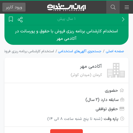
ورود
کاربر
۱ سال پیش
استخدام کارشناس برنامه ریزی فروش با حقوق و پورسانت در
آکادمی مهر
صفحه اصلی
جستجوی آگهی‌های استخدامی
استخدام کارشناس برنامه ریزی فروش ب
آکادمی مهر
کرمان (میدان کوثر)
حضوری
سابقه دارد (۲ سال)
حقوق توافقی
پاره وقت
(شنبه تا پنج شنبه ساعت 8 الی 14)