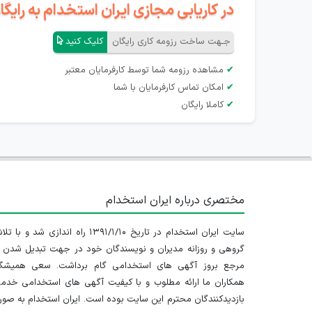
در کاریابی مجازی ایران استخدام به رای
جـهت ساخت رزومه کاری رایگان
کلیک کنید
✔
مشاهده رزومه شما توسط کارفرمایان معتبر
✔
امکان تماس کارفرمایان با شما
✔
کاملا رایگان
مختصری درباره ایران استخدام
سایت ایران استخدام در تاریخ ۱۳۹۱/۱/۱۰ راه اندازی شد و با
گروهی و روزانه مدیران و نویسندگان خود در جهت تبدیل شدن ب
مرجع بروز آگهی های استخدامی گام برداشت. سعی همیشگ
همکاران ما ارائه مطلوب و با کیفیت آگهی های استخدامی خدم
بازدیدکنندگان محترم این سایت بوده است. ایران استخدام به صو