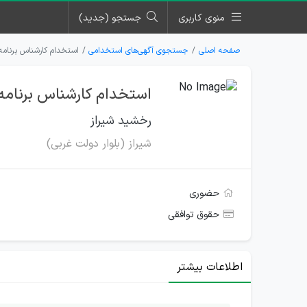
منوی کاربری
جستجو (جدید)
صفحه اصلی
جستجوی آگهی‌های استخدامی
استخدام کارشناس برنام
استخدام کارشناس برنامه
رخشید شیراز
شیراز (بلوار دولت غربی)
حضوری
حقوق توافقی
اطلاعات بیشتر