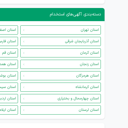
دسته‌بندی آگهی‌های استخدام
استان تهران
استان اصف
استان آذربایجان شرقی
استان فار
استان کرمان
استان قم
استان زنجان
استان همد
استان هرمزگان
استان بوش
استان کرمانشاه
استان سیس
استان چهارمحال و بختیاری
استان اردب
استان لرستان
استان ایلام