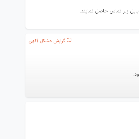
وبایل زیر تماس حاصل نمایند.
گزارش مشکل آگهی
د.