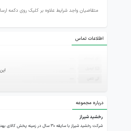
متقاضیان واجد شرایط علاوه بر کلیک روی دکمه ارسال 
اطلاعات تماس
ثبت‌نام
—
ایمیل
—
این
تلفن
—
درباره مجموعه
رخشید شیراز
شرکت رخشید شیراز با سایقه 30 سال در زمینه پخش کالای بهداشتی و عطر با کادری مجرب از بهترین برندها مطرح در خدمت مردم عزیز است