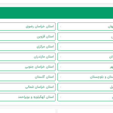
هان
استان خراسان رضوی
س
استان قزوین
استان مرکزی
ان
استان مازندران
هر
استان خراسان جنوبی
تان و بلوچستان
استان گلستان
یل
استان خراسان شمالی
استان کهگیلویه و بویراحمد