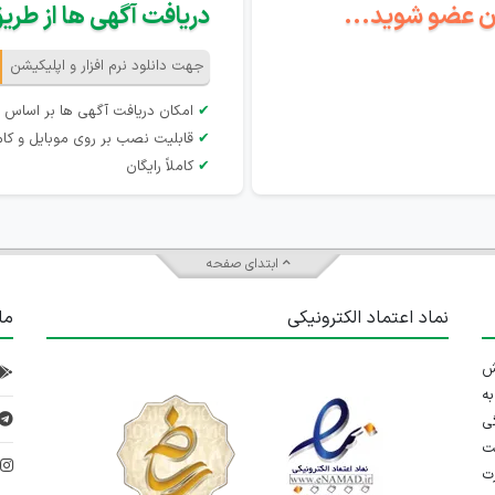
گان عضو شوید...
دریافت آگهی ها از طریق 
جهت دانلود نرم افزار و اپلیکیشن
✔
امکان دریافت آگهی ها بر اساس 
✔
قابلیت نصب بر روی موبایل و کام
✔
کاملاً رایگان
ابتدای صفحه
نماد اعتماد الکترونیکی
ما
 تلاش
ه
ی
ت
د
رت