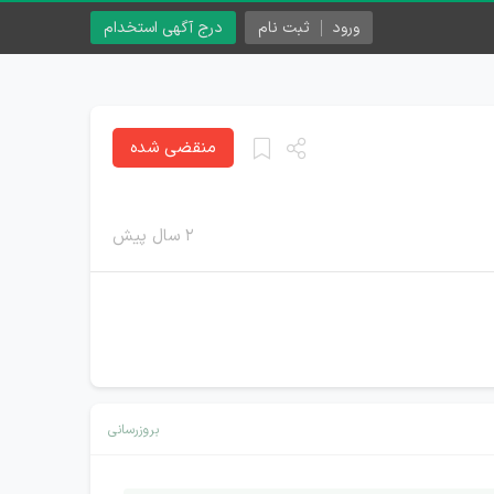
ورود
ثبت نام
درج آگهی استخدام
منقضی شده
۲ سال پیش
بروزرسانی