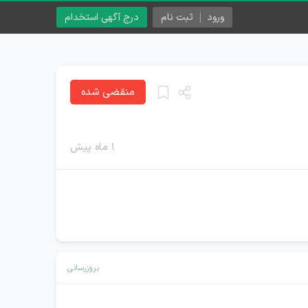
ورود
ثبت نام
درج آگهی استخدام
منقضی شده
۱ ماه پیش
بروزرسانی