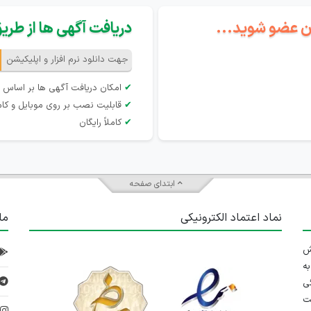
گان عضو شوید...
دریافت آگهی ها از طریق 
جهت دانلود نرم افزار و اپلیکیشن
✔
امکان دریافت آگهی ها بر اساس 
✔
قابلیت نصب بر روی موبایل و کام
✔
کاملاً رایگان
ابتدای صفحه
نماد اعتماد الکترونیکی
ما
 تلاش
ه
ی
ت