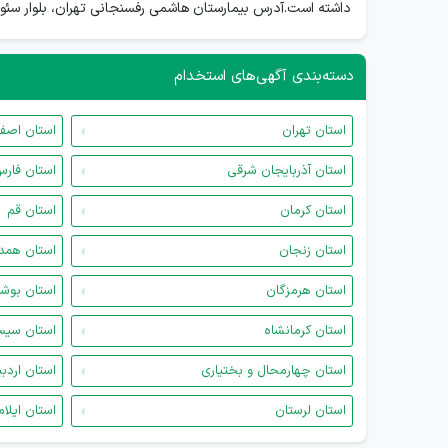
داشته است.آدرس بیمارستان هاشمی رفسنجانی تهران، بلوار سئ
دسته‌بندی آگهی‌های استخدام
استان تهران
استان اصف
استان آذربایجان شرقی
استان فار
استان کرمان
استان قم
استان زنجان
استان همد
استان هرمزگان
استان بوش
استان کرمانشاه
استان سیس
استان چهارمحال و بختیاری
استان اردب
استان لرستان
استان ایلام