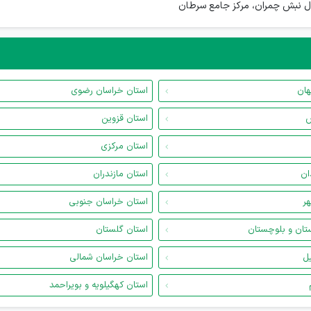
ول نبش چمران، مرکز جامع سرطان
هان
استان خراسان رضوی
س
استان قزوین
استان مرکزی
ان
استان مازندران
هر
استان خراسان جنوبی
تان و بلوچستان
استان گلستان
یل
استان خراسان شمالی
استان کهگیلویه و بویراحمد