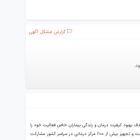
گزارش مشکل آگهی
د.
حمایت آیت‌الله هاشمی‌رفسنجانی، با هدف بهبود کیفیت درمان و زندگی بیماران خاص فعالیت خود را
آغاز کرده است. این بنیاد با تمرکز بر پیشگیری، درمان و آموزش، نقش مؤثری در فرهنگ‌سازی و ارتقاء آگاهی عمومی ایفا کرده و تاکنون در ساخت و تجهیز بیش از ۱۱۰۰ مرکز درمانی در سراسر کشور مشارکت