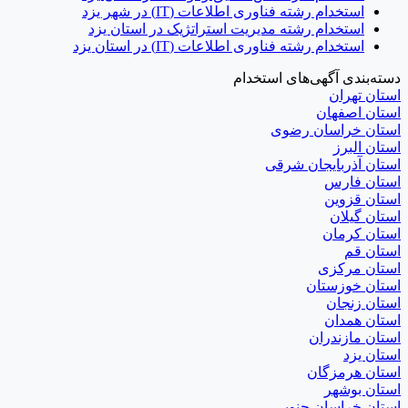
استخدام رشته فناوری اطلاعات (IT) در شهر یزد
استخدام رشته مدیریت استراتژیک در استان یزد
استخدام رشته فناوری اطلاعات (IT) در استان یزد
دسته‌بندی آگهی‌های استخدام
استان تهران
استان اصفهان
استان خراسان رضوی
استان البرز
استان آذربایجان شرقی
استان فارس
استان قزوین
استان گیلان
استان کرمان
استان قم
استان مرکزی
استان خوزستان
استان زنجان
استان همدان
استان مازندران
استان یزد
استان هرمزگان
استان بوشهر
استان خراسان جنوبی