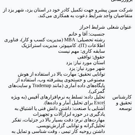
شرکت مبین پیشرو جهت تکمیل کادر خود در استان یزد، شهر یزد از
متقاضیان واجد شرایط دعوت به همکاری می‌کند.
عنوان شغلی
شرایط احراز
جنسیت: آقا و خانم
رشته تحصیلی: MBA (مدیریت کسب و کار)، فناوری
اطلاعات (IT)، کامپیوتر، مدیریت استراتژیک
سابقه کاری: مهم نیست
حقوق: توافقی
استان مورد نیاز: یزد
شهر مورد نیاز: یزد
توانایی تحقیق: مهارت بالا در استفاده از هوش
مصنوعی و جستجوی پیشرفته وب، استفاده از
پایگاه‌های داده آماری (مانند Trademap و سایت‌های
گمرکی).
کارشناس
تحلیل داده: تسلط به نرم‌افزارهای آفیس (به ویژه
تحقیق و
Excel برای تحلیل آمار و داده‌ها).
توسعه
آشنایی با صنعت: داشتن دانش فنی یا اشتیاق به
یادگیری در حوزه ابزارآلات و تجهیزات
مهارت‌های نرم: دقت بسیار بالا در جزئیات، تفکر
تحلیل‌گرانه و توانایی گزارش‌نویسی.
داشتن روحیه کار تیمی ، وقت شناسی و تمایل به