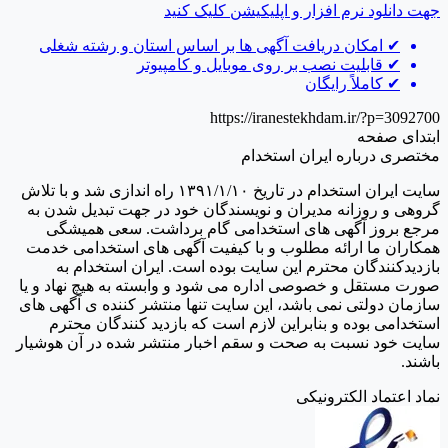
جهت دانلود نرم افزار و اپلیکیشن
کلیک کنید
✔
امکان دریافت آگهی ها بر اساس استان و رشته شغلی
✔
قابلیت نصب بر روی موبایل و کامپیوتر
✔
کاملاً رایگان
https://iranestekhdam.ir/?p=3092700
ابتدای صفحه
مختصری درباره ایران استخدام
سایت ایران استخدام در تاریخ ۱۳۹۱/۱/۱۰ راه اندازی شد و با تلاش
گروهی و روزانه مدیران و نویسندگان خود در جهت تبدیل شدن به
مرجع بروز آگهی های استخدامی گام برداشت. سعی همیشگی
همکاران ما ارائه مطلوب و با کیفیت آگهی های استخدامی خدمت
بازدیدکنندگان محترم این سایت بوده است. ایران استخدام به
صورت مستقل و خصوصی اداره می شود و وابسته به هیچ نهاد و یا
سازمان دولتی نمی باشد، این سایت تنها منتشر کننده ی آگهی های
استخدامی بوده و بنابراین لازم است که بازدید کنندگان محترم
سایت خود نسبت به صحت و سقم اخبار منتشر شده در آن هوشیار
باشند.
نماد اعتماد الکترونیکی