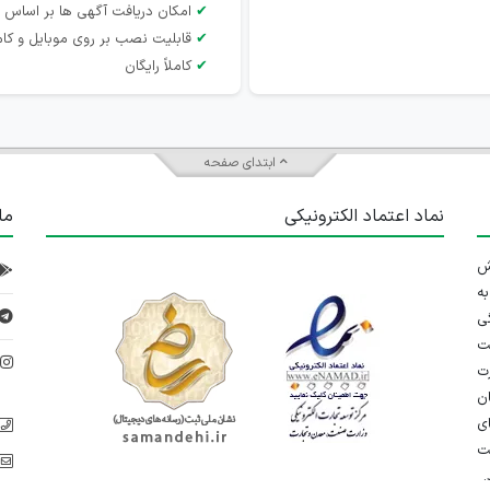
✔
امکان دریافت آگهی ها بر اساس 
✔
قابلیت نصب بر روی موبایل و کام
✔
کاملاً رایگان
ابتدای صفحه
نماد اعتماد الکترونیکی
ما
 تلاش
ه
ی
ت
د
رت
ان
ی
یت