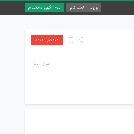
ورود
ثبت نام
درج آگهی استخدام
منقضی شده
۱ سال پیش