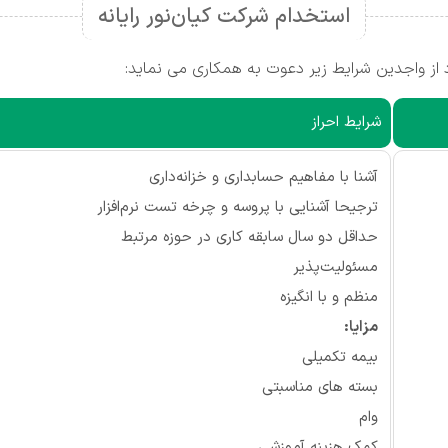
استخدام شرکت کیان‌نور رایانه
 از واجدین شرایط زیر دعوت به همکاری می نماید:
شرایط احراز
آشنا با مفاهیم حسابداری و خزانه‌داری
ترجیحا آشنایی با پروسه و چرخه تست نرم‌افزار
حداقل دو سال سابقه کاری در حوزه مرتبط
مسئولیت‌پذیر
منظم و با انگیزه
مزایا:
بیمه تکمیلی
بسته های مناسبتی
وام
کمک هزینه آموزشی