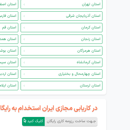
استان تهران
استان اصف
استان آذربایجان شرقی
استان فار
استان کرمان
استان قم
استان زنجان
استان همد
استان هرمزگان
استان بوش
استان کرمانشاه
استان سیس
استان چهارمحال و بختیاری
استان اردب
استان لرستان
استان ایلام
در کاریابی مجازی ایران استخدام به رای
جـهت ساخت رزومه کاری رایگان
کلیک کنید