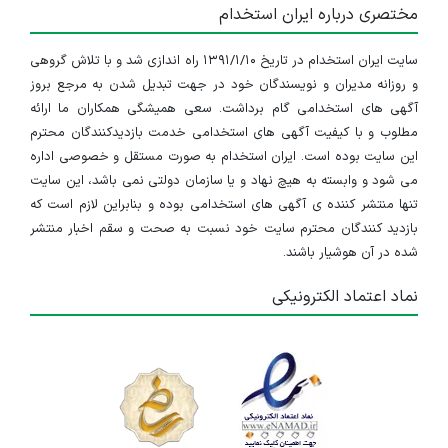
مختصری درباره ایران استخدام
سایت ایران استخدام در تاریخ ۱۳۹۱/۱/۱۰ راه اندازی شد و با تلاش گروهی
و روزانه مدیران و نویسندگان خود در جهت تبدیل شدن به مرجع بروز
آگهی های استخدامی گام برداشت. سعی همیشگی همکاران ما ارائه
مطلوب و با کیفیت آگهی های استخدامی خدمت بازدیدکنندگان محترم
این سایت بوده است. ایران استخدام به صورت مستقل و خصوصی اداره
می شود و وابسته به هیچ نهاد و یا سازمان دولتی نمی باشد، این سایت
تنها منتشر کننده ی آگهی های استخدامی بوده و بنابراین لازم است که
بازدید کنندگان محترم سایت خود نسبت به صحت و سقم اخبار منتشر
شده در آن هوشیار باشند.
نماد اعتماد الکترونیکی