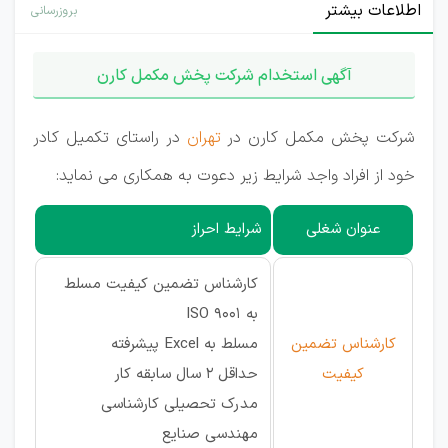
اطلاعات بیشتر
بروزرسانی
آگهی استخدام شرکت پخش مکمل کارن
شرکت پخش مکمل کارن در
تهران
در راستای تکمیل کادر
خود از افراد واجد شرایط زیر دعوت به همکاری می نماید:
عنوان شغلی
شرایط احراز
کارشناس تضمین کیفیت مسلط
به ISO 9001
کارشناس تضمین
مسلط به Excel پیشرفته
کیفیت
حداقل 2 سال سابقه کار
مدرک تحصیلی کارشناسی
مهندسی صنایع