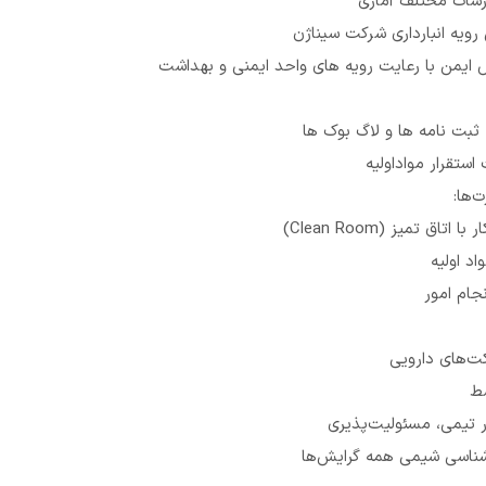
رشات مختلف آماری
 رویه انبارداری شرکت سیناژن
 ایمن با رعایت رویه های واحد ایمنی و بهداشت
 ثبت نامه ها و لاگ بوک ها
استقرار مواداولیه
‌ها:
اق تمیز (Clean Room)
د اولیه
جام امور
کت‌های دارویی
سط
ر تیمی، مسئولیت‌پذیری
شناسی شیمی همه گرایش‌ها