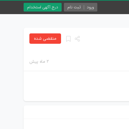
ورود
ثبت نام
درج آگهی استخدام
منقضی شده
۲ ماه پیش