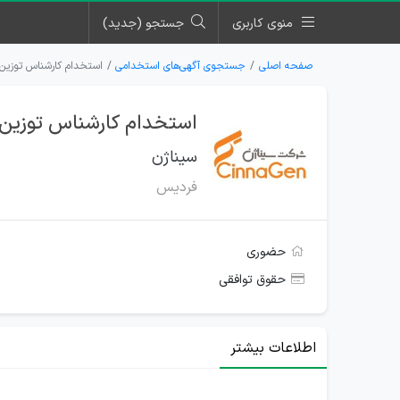
منوی کاربری
جستجو (جدید)
صفحه اصلی
جستجوی آگهی‌های استخدامی
استخدام کارشناس توزین 
استخدام کارشناس توزین م
سیناژن
فردیس
حضوری
حقوق توافقی
اطلاعات بیشتر