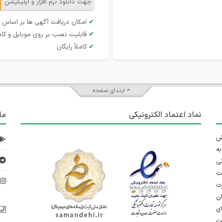
جهت دانلود نرم افزار و اپلیکیشن
✔
امکان دریافت آگهی ها بر اساس 
✔
قابلیت نصب بر روی موبایل و کام
✔
کاملاً رایگان
ابتدای صفحه
نماد اعتماد الکترونیکی
ما
 تلاش
ه
ی
ت
د
رت
ان
ی
یت