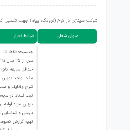
شرکت سیناژن در کرج (فرودگاه پیام) جهت تکمیل کادر
عنوان شغلی
شرایط احراز
جنسیت: فقط آقا
سن: از 25 سال تا 34 سال
حداقل سابقه کاری مورد
ما در واحد توزین 
شرح وظایف و مسئو
ثبت اسناد در سیس
توزین مواد اولیه 
بررسی و شناسایی و 
تهیه گزارش کمبودها