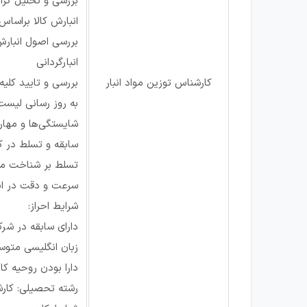
بررسی و تحلیل گزا
انبارش کالا براساس
بررسی اصول انبارش
انبارگردانی
کارشناس توزین مواد انبار
بررسی و تایید کلیه
به روز رسانی لیست 
شایستگی‌ها و مهارت
سابقه و تسلط در کار با ات
تسلط بر شناخت موا
سرعت و دقت در ان
شرایط احراز:
دارای سابقه در شر
زبان انگلیسی متو
دارا بودن روحیه کا
رشته تحصیلی: کار