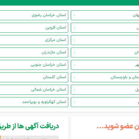
هان
استان خراسان رضوی
س
استان قزوین
استان مرکزی
ان
استان مازندران
هر
استان خراسان جنوبی
تان و بلوچستان
استان گلستان
یل
استان خراسان شمالی
استان کهگیلویه و بویراحمد
گان عضو شوید...
دریافت آگهی ها از طریق 