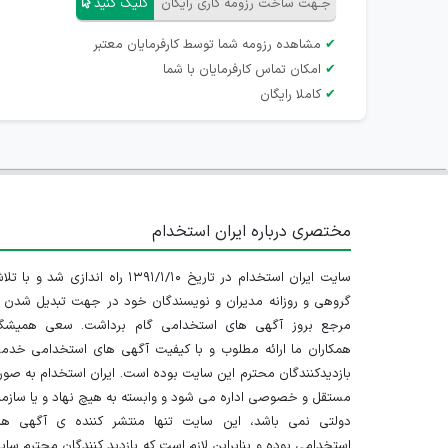
جـهت ساخت رزومه کاری رایگان
کلیک کنید
✔
مشاهده رزومه شما توسط کارفرمایان معتبر
✔
امکان تماس کارفرمایان با شما
✔
کاملا رایگان
مختصری درباره ایران استخدام
سایت ایران استخدام در تاریخ ۱۳۹۱/۱/۱۰ راه اندازی شد و با
گروهی و روزانه مدیران و نویسندگان خود در جهت تبدیل شدن ب
مرجع بروز آگهی های استخدامی گام برداشت. سعی همیشگ
همکاران ما ارائه مطلوب و با کیفیت آگهی های استخدامی خدم
بازدیدکنندگان محترم این سایت بوده است. ایران استخدام به صو
مستقل و خصوصی اداره می شود و وابسته به هیچ نهاد و یا سازم
دولتی نمی باشد، این سایت تنها منتشر کننده ی آگهی ها
استخدامی بوده و بنابراین لازم است که بازدید کنندگان محترم سا