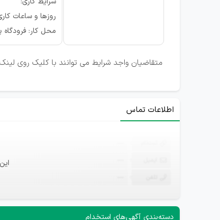
شرایط کاری:
روزها و ساعات کاری: شن
محل کار: فرودگاه پ
متقاضیان واجد شرایط می توانند با کلیک روی لینک ت
اطلاعات تماس
ثبت‌نام
—
ایمیل
—
این
تلفن
—
دسته‌بندی آگهی‌های استخدام