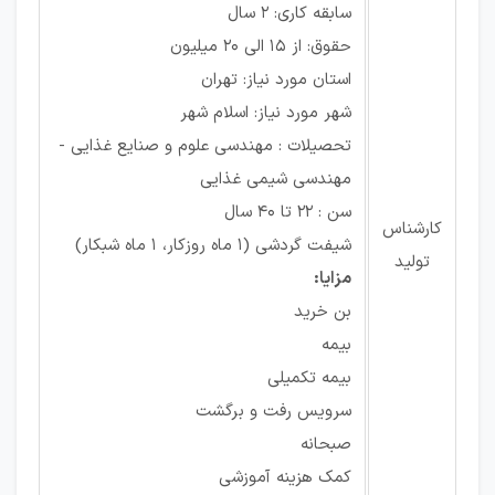
سابقه کاری: ۲ سال
حقوق: از ۱۵ الی ۲۰ میلیون
استان مورد نیاز: تهران
شهر مورد نیاز: اسلام شهر
تحصیلات : مهندسی علوم و صنایع غذایی -
مهندسی شیمی غذایی
سن : 22 تا 40 سال
کارشناس
شیفت گردشی (1 ماه روزکار، 1 ماه شبکار)
تولید
مزایا:
بن خرید
بیمه
بیمه تکمیلی
سرویس رفت و برگشت
صبحانه
کمک هزینه آموزشی