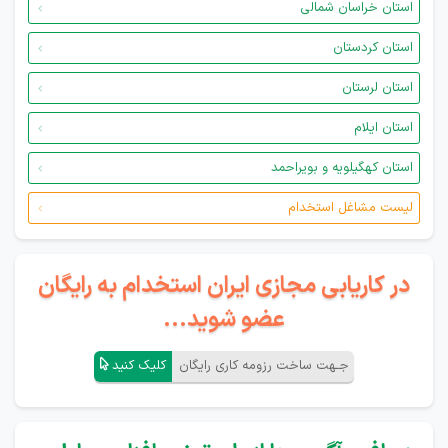
استان خراسان شمالی
استان کردستان
استان لرستان
استان ایلام
استان کهگیلویه و بویراحمد
لیست مشاغل استخدام
در کاریابی مجازی ایران استخدام به رایگان
عضو شوید...
جـهت ساخت رزومه کاری رایگان
کلیک کنید