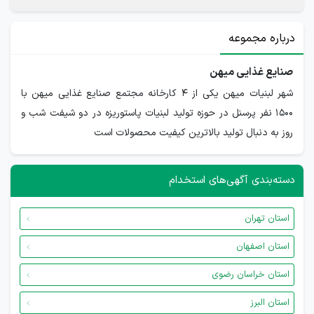
درباره مجموعه
صنایع غذایی میهن
شهر لبنیات میهن یکی از 4 کارخانه مجتمع صنایع غذایی میهن با
1500 نفر پرسنل در حوزه تولید لبنیات پاستوریزه در دو شیفت شب و
روز به دنبال تولید بالاترین کیفیت محصولات است
دسته‌بندی آگهی‌های استخدام
استان تهران
استان اصفهان
استان خراسان رضوی
استان البرز