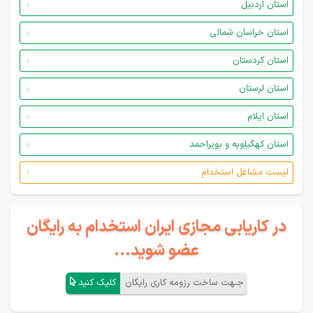
استان اردبیل
استان خراسان شمالی
استان کردستان
استان لرستان
استان ایلام
استان کهگیلویه و بویراحمد
لیست مشاغل استخدام
در کاریابی مجازی ایران استخدام به رایگان
عضو شوید...
جـهت ساخت رزومه کاری رایگان
کلیک کنید