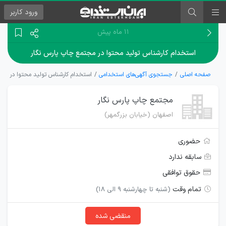
ورود
کاربر
۱۱ ماه پیش
استخدام کارشناس تولید محتوا در مجتمع چاپ پارس نگار
صفحه اصلی
جستجوی آگهی‌های استخدامی
استخدام کارشناس تولید محتوا در مجت
مجتمع چاپ پارس نگار
اصفهان (خیابان بزرگمهر)
حضوری
سابقه ندارد
حقوق توافقی
تمام وقت
(شنبه تا چهارشنبه 9 الی 18)
منقضی شده