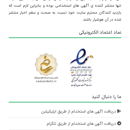
تنها منتشر کننده ی آگهی های استخدامی بوده و بنابراین لازم است که
بازدید کنندگان محترم سایت خود نسبت به صحت و سقم اخبار منتشر
شده در آن هوشیار باشند.
نماد اعتماد الکترونیکی
ما را دنبال کنید
دریافت آگهی های استخدام از طریق اپلیکیشن
دریافت آگهی های استخدام از طریق تلگرام