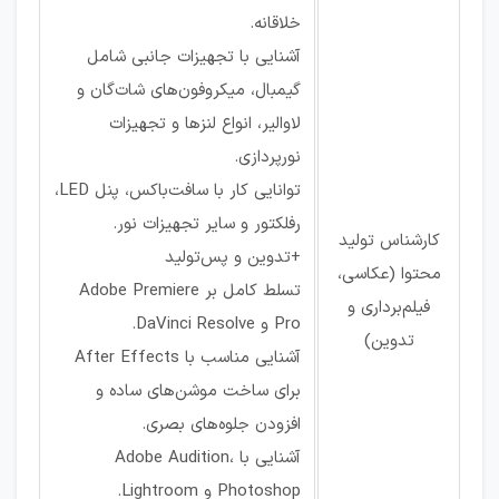
خلاقانه.
آشنایی با تجهیزات جانبی شامل
گیمبال، میکروفون‌های شات‌گان و
لاوالیر، انواع لنزها و تجهیزات
نورپردازی.
توانایی کار با سافت‌باکس، پنل LED،
رفلکتور و سایر تجهیزات نور.
کارشناس تولید
+تدوین و پس‌تولید
محتوا (عکاسی،
تسلط کامل بر Adobe Premiere
فیلم‌برداری و
Pro و DaVinci Resolve.
تدوین)
آشنایی مناسب با After Effects
برای ساخت موشن‌های ساده و
افزودن جلوه‌های بصری.
آشنایی با Adobe Audition،
Photoshop و Lightroom.