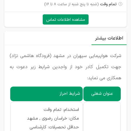
تمام وقت
(شنبه تا پنج شنبه از ساعت 8 تا 16)
مشاهده اطلاعات تماس
اطلاعات بیشتر
شرکت هواپیمایی سپهران در مشهد (فرودگاه هاشمی نژاد)
جهت تکمیل کادر خود از واجدین شرایط زیر دعوت به
همکاری می نماید:
عنوان شغلی
شرایط احراز
استخدام: تمام وقت
مکان: خراسان رضوی , مشهد
حداقل تحصیلات: کارشناسی