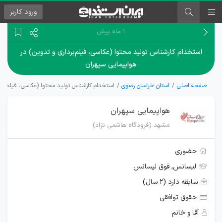
ورود
کاربر
۱ ماه پیش
استخدام کارشناس تولید محتوا (عکاسی، فیلم‌برداری و تدوین) در
هواپیمایی سپهران
صفحه اصلی
استان خراسان رضوی
استخدام کارشناس تولید محتوا (عکاسی، فیلم‌بردا
هواپیمایی سپهران
مشهد (فرودگاه هاشمی نژاد)
حضوری
لیسانس, فوق لیسانس
سابقه دارد (۲ سال)
حقوق توافقی
آقا و خانم