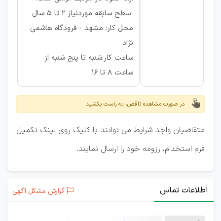
سطح سابقه موردنیاز ۲ تا ۵ سال
محل کار: مشهد - فرودگاه هاشمی
نژاد
ساعت کار:شنبه تا پنج شنبه از
ساعت 8 تا 16
در صورت مشاهده ناقص، به راست بکشید
متقاضیان واجد شرایط می توانند با کلیک روی لینک تکمیل
فرم استخدام، رزومه خود را ارسال نمایند.
اطلاعات تماس
گزارش مشکل آگهی