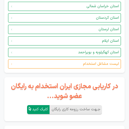
استان خراسان شمالی
استان کردستان
استان لرستان
استان ایلام
استان کهگیلویه و بویراحمد
لیست مشاغل استخدام
در کاریابی مجازی ایران استخدام به رایگان
عضو شوید...
جـهت ساخت رزومه کاری رایگان
کلیک کنید