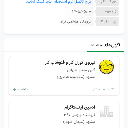
ثبت‌نام
برای تکمیل فرم استخدام اینجا کلیک نمایید
مهلت
۱۴۰۵/۰۵/۱۸
محل کار
فرودگاه هاشمی نژاد
آگهی‌های مشابه
نیروی کورل کار و فتوشاپ کار
آذین موتور طیرانی
مشهد (محدوده عنصری)
۲۲ ساعت پیش
مشاهده
ادمین اینستاگرام
فروشگاه ورزشی ۳۶۰
مشهد (میدان شهدا)