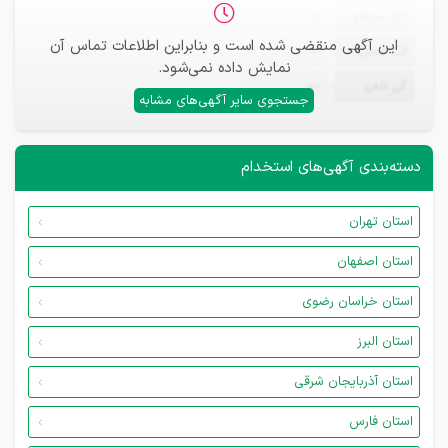
ثبت‌نام
—
این آگهی منقضی شده است و بنابراین اطلاعات تماس آن
ایمیل
—
نمایش داده نمی‌شود.
تلفن
—
جستجوی سایر آگهی‌های مشابه
دسته‌بندی آگهی‌های استخدام
استان تهران
استان اصفهان
استان خراسان رضوی
استان البرز
استان آذربایجان شرقی
استان فارس