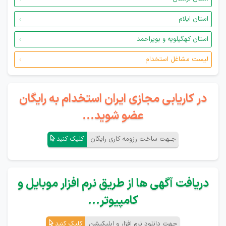
استان ایلام
استان کهگیلویه و بویراحمد
لیست مشاغل استخدام
در کاریابی مجازی ایران استخدام به رایگان
عضو شوید...
جـهت ساخت رزومه کاری رایگان
کلیک کنید
دریافت آگهی ها از طریق نرم افزار موبایل و
کامپیوتر...
جهت دانلود نرم افزار و اپلیکیشن
کلیک کنید