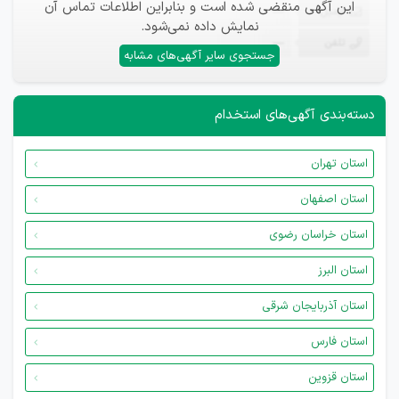
این آگهی منقضی شده است و بنابراین اطلاعات تماس آن
ایمیل
—
نمایش داده نمی‌شود.
تلفن
—
جستجوی سایر آگهی‌های مشابه
دسته‌بندی آگهی‌های استخدام
استان تهران
استان اصفهان
استان خراسان رضوی
استان البرز
استان آذربایجان شرقی
استان فارس
استان قزوین