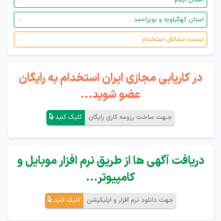
استان ایلام
استان کهگیلویه و بویراحمد
لیست مشاغل استخدام
در کاریابی مجازی ایران استخدام به رایگان
عضو شوید...
جـهت ساخت رزومه کاری رایگان
کلیک کنید
دریافت آگهی ها از طریق نرم افزار موبایل و
کامپیوتر...
جهت دانلود نرم افزار و اپلیکیشن
کلیک کنید