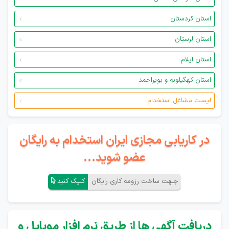
استان کردستان
استان لرستان
استان ایلام
استان کهگیلویه و بویراحمد
لیست مشاغل استخدام
در کاریابی مجازی ایران استخدام به رایگان
عضو شوید...
جـهت ساخت رزومه کاری رایگان
کلیک کنید
دریافت آگهی ها از طریق نرم افزار موبایل و