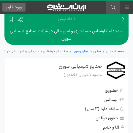
ورود
کاربر
۱ ماه پیش
استخدام کارشناس حسابداری و امور مالی در شرکت صنایع شیمیایی
سورن
صفحه اصلی
استان خراسان رضوی
استخدام کارشناس حسابداری و امور مالی در شر
صنایع شیمیایی سورن
مشهد (خیابان کلاهدوز)
حضوری
لیسانس
سابقه دارد (۳ سال)
حقوق توافقی
آقا و خانم