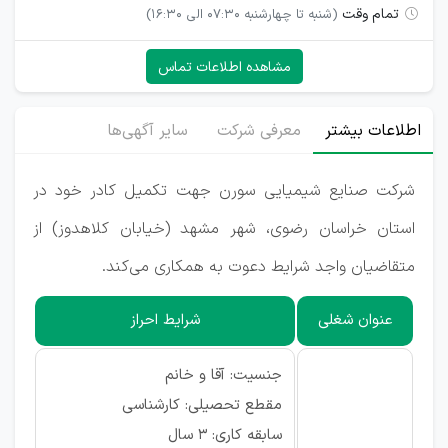
تمام وقت
(شنبه تا چهارشنبه 07:30 الی 16:30)
مشاهده اطلاعات تماس
اطلاعات بیشتر
معرفی شرکت
سایر آگهی‌ها
شرکت صنایع شیمیایی سورن جهت تکمیل کادر خود در
استان خراسان رضوی، شهر مشهد (خیابان کلاهدوز) از
متقاضیان واجد شرایط دعوت به همکاری می‌کند.
عنوان شغلی
شرایط احراز
جنسیت: آقا و خانم
مقطع تحصیلی: کارشناسی
سابقه کاری: ۳ سال