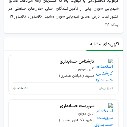
مرغوب، محصولاتی با کیفیت بالا به مشتریان ارائه می‌دهد. صنایع
شیمیایی سورن یکی از تأمین‌کنندگان اصلی حلال‌های صنعتی در
کشور است.آدرس صنایع شیمیایی سورن مشهد، کلاهدوز ، کلاهدوز 19،
پلاک 28
آگهی‌های مشابه
کارشناس حسابداری
آذین موتور
مشهد (خیابان عنصری)
۱ روز پیش
مشاهده
سرپرست حسابداری
آذین موتور
مشهد (خیابان عنصری)