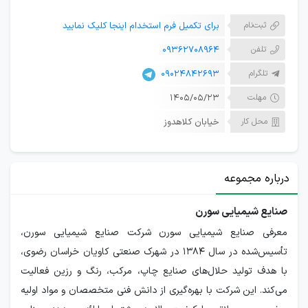
ثبت‌نام
برای تکمیل فرم استخدام اینجا کلیک نمایید
تلفن
09362708964
تلگرام
09024842693
مهلت
۱۴۰۵/۰۵/۲۳
محل کار
خیابان کلاهدوز
درباره مجموعه
صنایع شیمیایی سورن
معرفی صنایع شیمیایی سورن شرکت صنایع شیمیایی سورن،
تأسیس‌شده در سال ۱۳۸۴ در شهرک صنعتی کاویان خراسان رضوی،
با هدف تولید حلال‌های صنایع چاپ، مرکب، رنگ و رزین فعالیت
می‌کند. این شرکت با بهره‌گیری از دانش فنی متخصصان و مواد اولیه