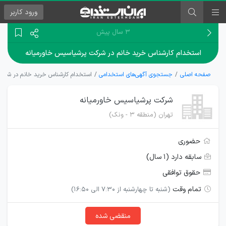
ورود
کاربر
۳ سال پیش
استخدام کارشناس خرید خانم در شرکت پرشیاسیس خاورمیانه
صفحه اصلی
جستجوی آگهی‌های استخدامی
استخدام کارشناس خرید خانم در شرکت
شرکت پرشیاسیس خاورمیانه
تهران (منطقه 3 - ونک)
حضوری
سابقه دارد (۱ سال)
حقوق توافقی
تمام وقت
(شنبه تا چهارشنبه از 7:30 الی 16:50)
منقضی شده