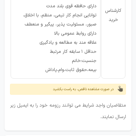
دارای حافظه قوی بلند مدت
کارشناس
توانایی انجام کار تیمی، منظم، با اخلاق،
خرید
صبور، مسئولیت پذیر، پیگیر و منعطف
دارای روابط عمومی بالا
علاقه مند به مطالعه و یادگیری
حداقل 1 سابقه کار مرتبط
جنسیت:خانم
بیمه،حقوق ثابت،وام،پاداش
در صورت مشاهده ناقص، به راست بکشید
متقاضیان واجد شرایط می توانند رزومه خود را به ایمیل زیر
ارسال نمایند.