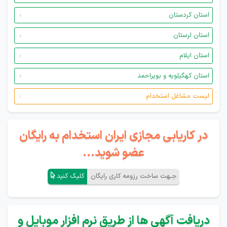
استان کردستان
استان لرستان
استان ایلام
استان کهگیلویه و بویراحمد
لیست مشاغل استخدام
در کاریابی مجازی ایران استخدام به رایگان
عضو شوید...
جـهت ساخت رزومه کاری رایگان
کلیک کنید
دریافت آگهی ها از طریق نرم افزار موبایل و