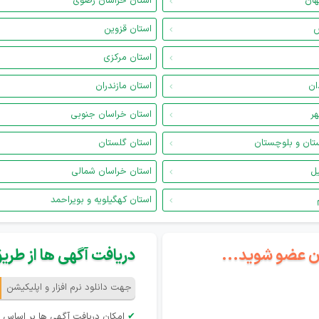
هان
استان خراسان رضوی
س
استان قزوین
استان مرکزی
ان
استان مازندران
هر
استان خراسان جنوبی
تان و بلوچستان
استان گلستان
یل
استان خراسان شمالی
استان کهگیلویه و بویراحمد
گان عضو شوید...
دریافت آگهی ها از طریق 
جهت دانلود نرم افزار و اپلیکیشن
✔
امکان دریافت آگهی ها بر اساس 