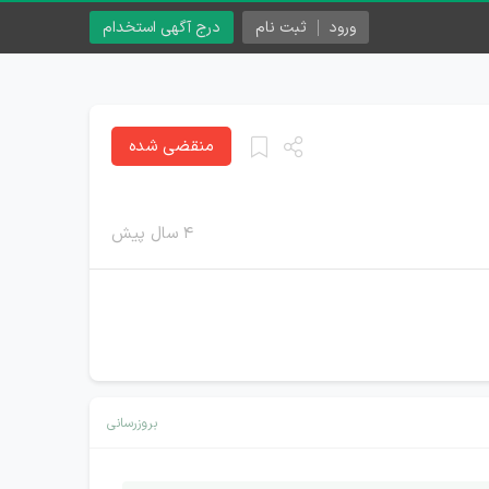
ورود
ثبت نام
درج آگهی استخدام
منقضی شده
۴ سال پیش
بروزرسانی