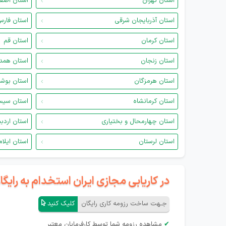
استان تهران
استان اصف
استان آذربایجان شرقی
استان فار
استان کرمان
استان قم
استان زنجان
استان همد
استان هرمزگان
استان بوش
استان کرمانشاه
استان سیس
استان چهارمحال و بختیاری
استان اردب
استان لرستان
استان ایلام
در کاریابی مجازی ایران استخدام به رای
جـهت ساخت رزومه کاری رایگان
کلیک کنید
✔
مشاهده رزومه شما توسط کارفرمایان معتبر