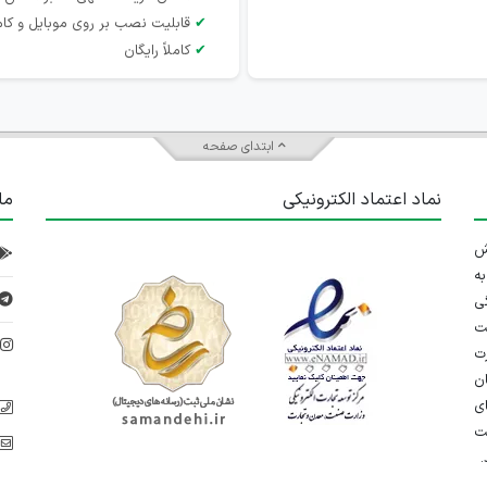
✔
قابلیت نصب بر روی موبایل و کام
✔
کاملاً رایگان
ابتدای صفحه
نماد اعتماد الکترونیکی
ما
 تلاش
ه
ی
ت
د
رت
ان
ی
یت