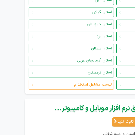
استان البرز
استان گیلان
استان خوزستان
استان یزد
استان سمنان
استان آذربایجان غربی
استان کردستان
لیست مشاغل استخدام
نرم افزار موبایل و کامپیوتر...
کلیک کنید
استان و رشته شغلی