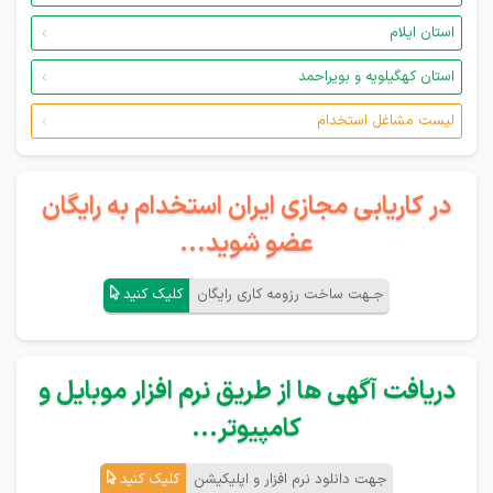
استان ایلام
استان کهگیلویه و بویراحمد
لیست مشاغل استخدام
در کاریابی مجازی ایران استخدام به رایگان
عضو شوید...
جـهت ساخت رزومه کاری رایگان
کلیک کنید
دریافت آگهی ها از طریق نرم افزار موبایل و
کامپیوتر...
جهت دانلود نرم افزار و اپلیکیشن
کلیک کنید