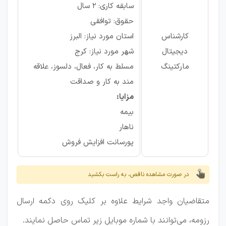
سابقه کاری: ۲ سال
حقوق: توافقی
کارشناس
استان مورد نیاز: البرز
دیجیتال
شهر مورد نیاز: کرج
مارکتینگ
مسلط به کار، فعال، دلسوز، علاقه
مند به کار و صداقت
مزایا:
بیمه
ناهار
پورسانت افزایش فروش
در صورت مشاهده ناقص، به راست بکشید
متقاضیان واجد شرایط علاوه بر کلیک روی دکمه ارسال
رزومه، می‌توانند با شماره موبایل زیر تماس حاصل نمایند.