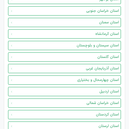
استان خراسان جنوبی
استان سمنان
استان کرمانشاه
استان سیستان و بلوچستان
استان گلستان
استان آذربایجان غربی
استان چهارمحال و بختیاری
استان اردبیل
استان خراسان شمالی
استان کردستان
استان لرستان