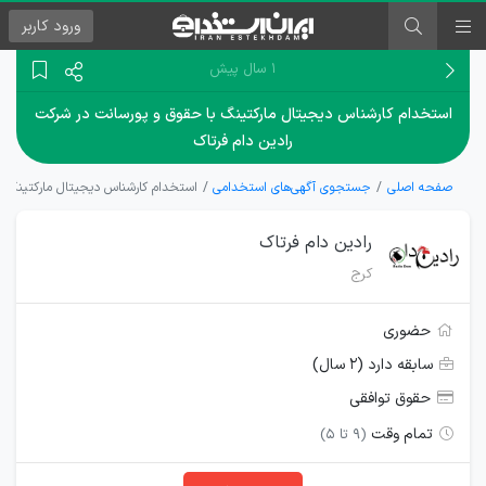
ورود
کاربر
۱ سال پیش
استخدام کارشناس دیجیتال مارکتینگ با حقوق و پورسانت در شرکت
رادین دام فرتاک
صفحه اصلی
جستجوی آگهی‌های استخدامی
استخدام کارشناس دیجیتال مارکتینگ ب
رادین دام فرتاک
کرج
حضوری
سابقه دارد (۲ سال)
حقوق توافقی
تمام وقت
(۹ تا ۵)