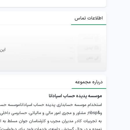
اطلاعات تماس
ثبت‌نام
—
ایمیل
—
این
تلفن
—
درباره مجموعه
موسسه پدیده حساب اسپادانا
و&nbsp; مشاور و مجری امور مالی و مالیاتی، حسابرسی داخ
به تجربیات کادر مدیران مجرب و کارشناسان جوان مسلط به امو
نموده و در حال گسترش دامنه‌ی خدمات خود برای درخواست‌کن