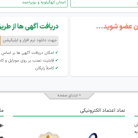
استان کهگیلویه و بویراحمد
گان عضو شوید...
دریافت آگهی ها از طریق 
جهت دانلود نرم افزار و اپلیکیشن
✔
امکان دریافت آگهی ها بر اساس 
✔
قابلیت نصب بر روی موبایل و کام
✔
کاملاً رایگان
ابتدای صفحه
نماد اعتماد الکترونیکی
ما
 تلاش
ه