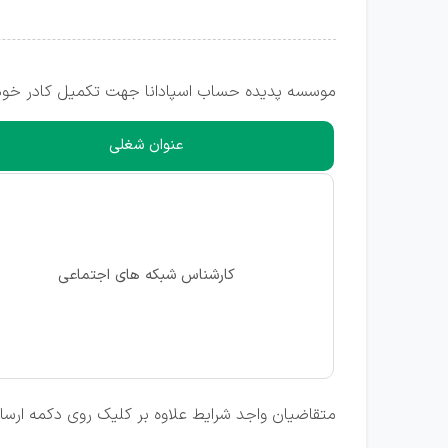
موسسه پدیده حساب اسپادانا جهت تکمیل کادر خود د
عنوان شغلی
کارشناس شبکه های اجتماعی
متقاضیان واجد شرایط علاوه بر کلیک روی دکمه ارسال ر