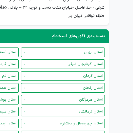
طبقه فوقانی تیران بار
دسته‌بندی آگهی‌های استخدام
استان تهران
استان اصف
استان آذربایجان شرقی
استان فار
استان کرمان
استان قم
استان زنجان
استان همد
استان هرمزگان
استان بوش
استان کرمانشاه
استان سیس
استان چهارمحال و بختیاری
استان اردب