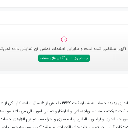
 آگهی منقضی شده است و بنابراین اطلاعات تماس آن نمایش داده نمی‌شو
جستجوی سایر آگهی‌های مشابه
استخدام موسسه حسابداری پدیده حساب اسپاداناموسسه حساب
لی، ثبت شرکت، بیمه تامین‌اجتماعی و اداره‌کار و تمامی امور مالی می باشد.موسسه
ر حسابداری و قوانین مالیاتی, پیاده سازی و اجراء سیستم نرم افزارهای حسابد
ندگان گرامی در تمامی طیف‌های اقتصادی می‌باشد.آدرس موسسه حسابداری پد