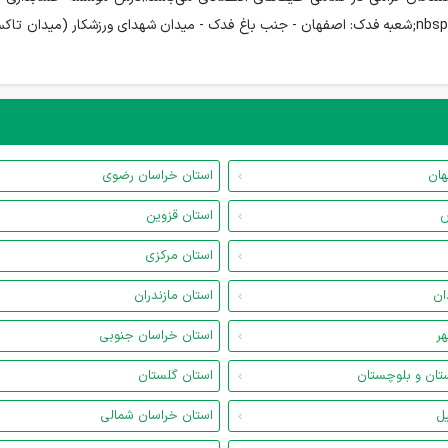
هان
استان خراسان رضوی
س
استان قزوین
استان مرکزی
ان
استان مازندران
هر
استان خراسان جنوبی
تان و بلوچستان
استان گلستان
یل
استان خراسان شمالی