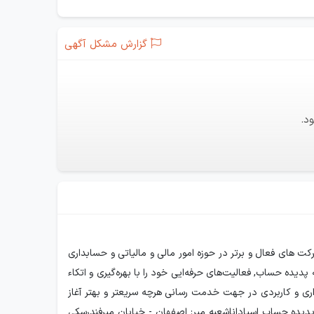
گزارش مشکل آگهی
د.
داری پدیده حساب به شماره ثبت 6632 با بیش از 12 سال سابقه کار یکی از شرکت های فعال و برتر در حوزه امور مالی و مالیاتی و حسابداری
 پدیده حساب, فعالیت‌های حرفه‌ایی خود را با بهره‌گیری و اتکاء
اری و کاربردی در جهت خدمت رسانی هرچه سریعتر و بهتر آغاز
یده حساب اسپاداناشعبه میر: اصفهان - خیابان میرفندرسکی