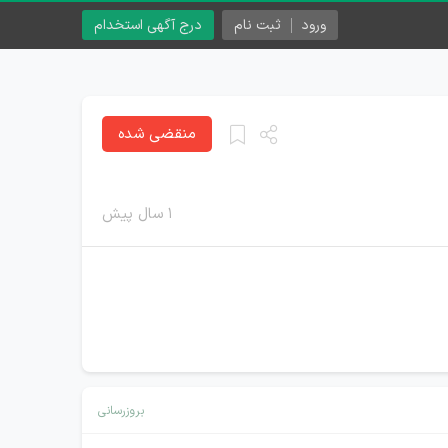
ورود
ثبت نام
درج آگهی استخدام
منقضی شده
۱ سال پیش
بروزرسانی