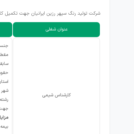
شرکت تولید رنگ سپهر رزین ایرانیان جهت تکمیل کادر
عنوان شغلی
جنسی
مقطع
سابق
حقوق
استان
شهر م
کارشناس شیمی
رشته
جهت 
مزایا
بیمه