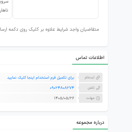
سروی
ناهار
متقاضیان واجد شرایط علاوه بر کلیک روی دکمه ارسال
اطلاعات تماس
ثبت‌نام
برای تکمیل فرم استخدام اینجا کلیک نمایید
تلفن
09024808274
مهلت
۱۴۰۵/۰۵/۲۶
درباره مجموعه