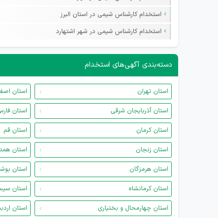
استخدام کارشناس شیمی در استان البرز
استخدام کارشناس شیمی در شهر اشتهارد
دسته‌بندی آگهی‌های استخدام
استان تهران
استان اصف
استان آذربایجان شرقی
استان فار
استان کرمان
استان قم
استان زنجان
استان همد
استان هرمزگان
استان بوش
استان کرمانشاه
استان سیس
استان چهارمحال و بختیاری
استان اردب