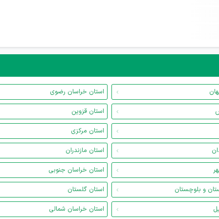
هان
استان خراسان رضوی
س
استان قزوین
استان مرکزی
ان
استان مازندران
هر
استان خراسان جنوبی
تان و بلوچستان
استان گلستان
یل
استان خراسان شمالی