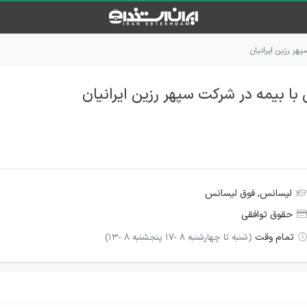
ر رزین ایرانیان
 بیمه در شرکت سپهر رزین ایرانیان
لیسانس, فوق لیسانس
حقوق توافقی
تمام وقت
(شنبه تا چهارشنبه ۸ -۱۷ پنجشنبه ۸ -۱۳)