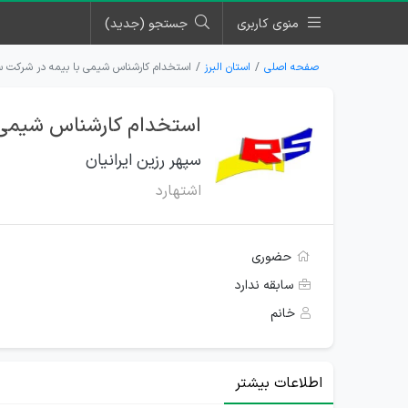
منوی کاربری
جستجو (جدید)
صفحه اصلی
استان البرز
استخدام کارشناس شیمی با بیمه در شرکت سپه
استخدام کارشناس شیمی با
سپهر رزین ایرانیان
اشتهارد
حضوری
سابقه ندارد
خانم
اطلاعات بیشتر