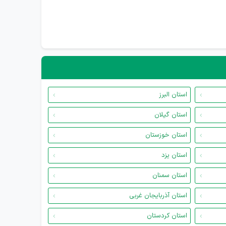
استان البرز
استان گیلان
استان خوزستان
استان یزد
استان سمنان
استان آذربایجان غربی
استان کردستان