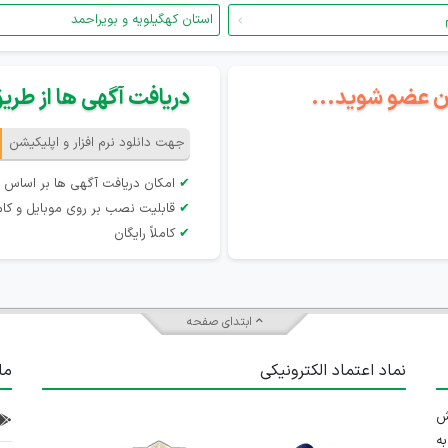
استان کهگیلویه و بویراحمد
گان عضو شوید...
دریافت آگهی ها از طریق 
جهت دانلود نرم افزار و اپلیکیشن
✔
امکان دریافت آگهی ها بر اساس 
✔
قابلیت نصب بر روی موبایل و کام
✔
کاملاً رایگان
ابتدای صفحه
نماد اعتماد الکترونیکی
ما
 تلاش
ه