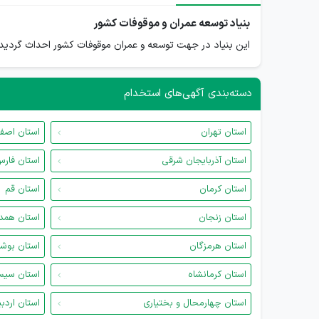
بنیاد توسعه عمران و موقوفات کشور
این بنیاد در جهت توسعه و عمران موقوفات کشور احداث گردیده 
دسته‌بندی آگهی‌های استخدام
استان تهران
استان اصف
استان آذربایجان شرقی
استان فار
استان کرمان
استان قم
استان زنجان
استان همد
استان هرمزگان
استان بوش
استان کرمانشاه
استان سیس
استان چهارمحال و بختیاری
استان اردب