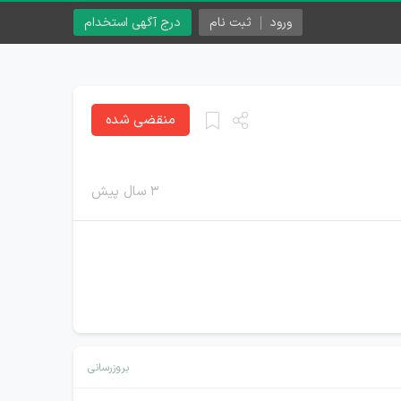
ورود
ثبت نام
درج آگهی استخدام
منقضی شده
۳ سال پیش
بروزرسانی