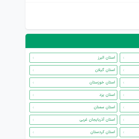
استان البرز
استان گیلان
استان خوزستان
استان یزد
استان سمنان
استان آذربایجان غربی
استان کردستان