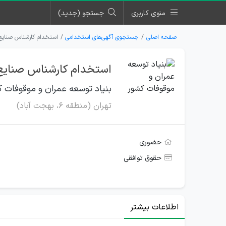
منوی کاربری
جستجو (جدید)
صفحه اصلی
جستجوی آگهی‌های استخدامی
استخدام کارشناس صنایع 
استخدام کارشناس صنایع 
بنیاد توسعه عمران و موقوفات 
تهران (منطقه ۶، بهجت آباد)
حضوری
حقوق توافقی
اطلاعات بیشتر