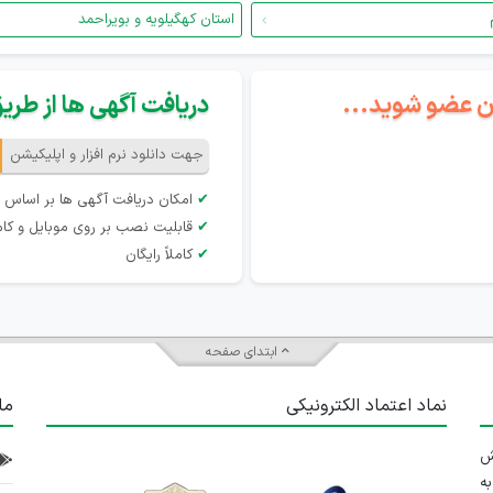
استان کهگیلویه و بویراحمد
گان عضو شوید...
دریافت آگهی ها از طریق 
جهت دانلود نرم افزار و اپلیکیشن
✔
امکان دریافت آگهی ها بر اساس 
✔
قابلیت نصب بر روی موبایل و کام
✔
کاملاً رایگان
ابتدای صفحه
نماد اعتماد الکترونیکی
ما
 تلاش
ه