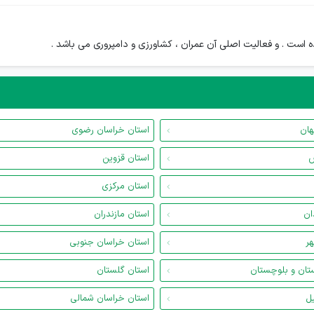
است . و فعالیت اصلی آن عمران ، کشاورزی و دامپروری می باشد .
هان
استان خراسان رضوی
س
استان قزوین
استان مرکزی
ان
استان مازندران
هر
استان خراسان جنوبی
تان و بلوچستان
استان گلستان
یل
استان خراسان شمالی