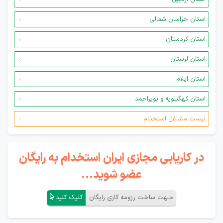
استان خراسان شمالی
استان کردستان
استان لرستان
استان ایلام
استان کهگیلویه و بویراحمد
لیست مشاغل استخدام
در کاریابی مجازی ایران استخدام به رایگان
عضو شوید...
جـهت ساخت رزومه کاری رایگان
کلیک کنید