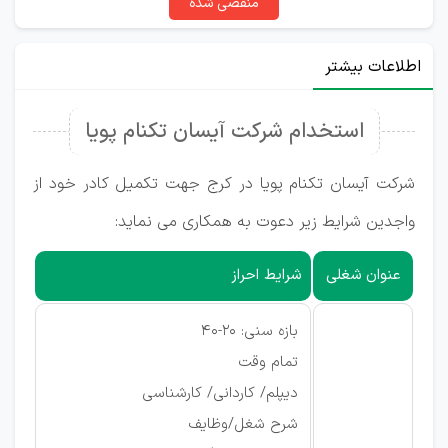
منقضی شده
اطلاعات بیشتر
استخدام شرکت آیسان تکنام پویا
شرکت آیسان تکنام پویا در کرج جهت تکمیل کادر خود از
واجدین شرایط زیر دعوت به همکاری می نماید:
عنوان شغلی
شرایط احراز
بازه سنی: 20-40
تمام وقت
دیپلم/ کاردانی/ کارشناسی
شرح شغل/وظایف