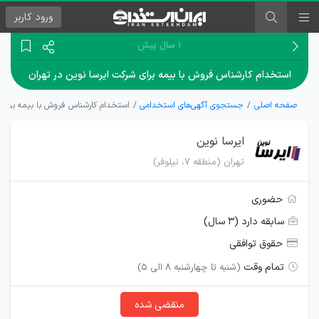
ورود
کاربر
۱ سال پیش
استخدام کارشناس فروش با بیمه برای شرکت ایرسا نوین در تهران
صفحه اصلی
جستجوی آگهی‌های استخدامی
استخدام کارشناس فروش با بیمه برای ش
ایرسا نوین
تهران (منطقه ۷، نیلوفر)
حضوری
سابقه دارد (۳ سال)
حقوق توافقی
تمام وقت
(شنبه تا چهارشنبه 8 الی 5)
منقضی شده