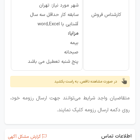
شهر مورد نیاز: تهران
کارشناس فروش
سابقه کار حداقل سه سال
آشنایی با word,Excel
مزایا:
بیمه
صبحانه
پنج شنبه تعطیل می باشد
در صورت مشاهده ناقص، به راست بکشید
متقاضیان واجد شرایط می‌توانند جهت ارسال رزومه خود،
روی دکمه ارسال رزومه کلیک نمایند.
اطلاعات تماس
گزارش مشکل آگهی