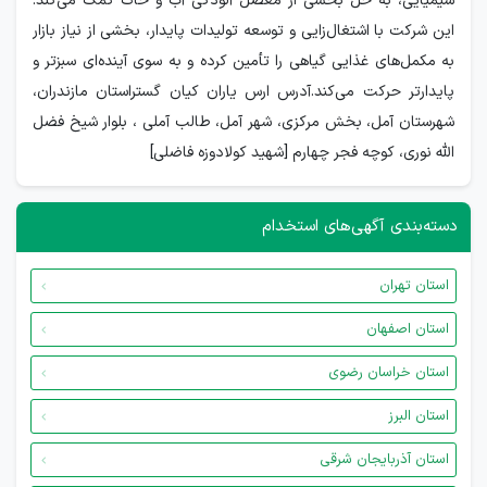
شیمیایی، به حل بخشی از معضل آلودگی آب و خاک کمک می‌کند.
این شرکت با اشتغال‌زایی و توسعه تولیدات پایدار، بخشی از نیاز بازار
به مکمل‌های غذایی گیاهی را تأمین کرده و به سوی آینده‌ای سبزتر و
پایدارتر حرکت می‌کند.آدرس ارس یاران کیان گستراستان مازندران،
شهرستان آمل، بخش مرکزی، شهر آمل، طالب آملی ، بلوار شیخ فضل
الله نوری، کوچه فجر چهارم [شهید کولادوزه فاضلی]
دسته‌بندی آگهی‌های استخدام
استان تهران
استان اصفهان
استان خراسان رضوی
استان البرز
استان آذربایجان شرقی