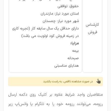
حقوق: توافقی
استان مورد نیاز: مازندران
شهر مورد نیاز: چمستان
کارشناس
دارای حداقل یک سال سابقه کار (تجربه کاری
فروش
در زمینه فروش کود اولویت می باشد)
مزایا:
بیمه
صبحانه
هدایای مناسبتی
در صورت مشاهده ناقص، به راست بکشید
متقاضیان واجد شرایط علاوه بر کلیک روی دکمه ارسال
رزومه، می‌توانند رزومه خود را به تلگرام یا واتس‌اپ زیر