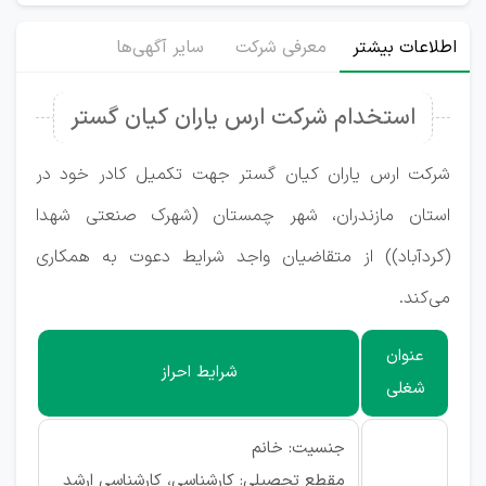
اطلاعات بیشتر
معرفی شرکت
سایر آگهی‌ها
استخدام شرکت ارس یاران کیان گستر
شرکت ارس یاران کیان گستر جهت تکمیل کادر خود در
استان مازندران، شهر چمستان (شهرک صنعتی شهدا
(کردآباد)) از متقاضیان واجد شرایط دعوت به همکاری
می‌کند.
عنوان
شرایط احراز
شغلی
جنسیت: خانم
مقطع تحصیلی: کارشناسی، کارشناسی ارشد