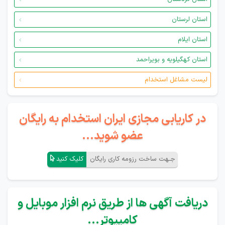
استان لرستان
استان ایلام
استان کهگیلویه و بویراحمد
لیست مشاغل استخدام
در کاریابی مجازی ایران استخدام به رایگان
عضو شوید...
جـهت ساخت رزومه کاری رایگان
کلیک کنید
دریافت آگهی ها از طریق نرم افزار موبایل و
کامپیوتر...