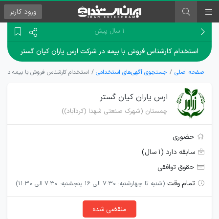
ورود
کاربر
۱ سال پیش
استخدام کارشناس فروش با بیمه در شرکت ارس یاران کیان گستر
صفحه اصلی
جستجوی آگهی‌های استخدامی
استخدام کارشناس فروش با بیمه در شر
ارس یاران کیان گستر
چمستان (شهرک صنعتی شهدا (کردآباد))
حضوری
سابقه دارد (۱ سال)
حقوق توافقی
تمام وقت
(شنبه تا چهارشنبه: 7:30 الی 16 پنجشنبه: 7:30 الی 11:30)
منقضی شده