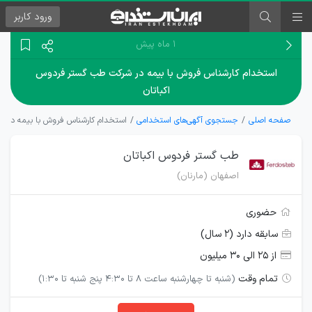
ورود
کاربر
۱ ماه پیش
استخدام کارشناس فروش با بیمه در شرکت طب گستر فردوس
اکباتان
صفحه اصلی
جستجوی آگهی‌های استخدامی
استخدام کارشناس فروش با بیمه در ش
طب گستر فردوس اکباتان
اصفهان (مارنان)
حضوری
سابقه دارد (۲ سال)
از ۲۵ الی ۳۰ میلیون
تمام وقت
(شنبه تا چهارشنبه ساعت 8 تا 4:30 پنج شنبه تا 1:30)