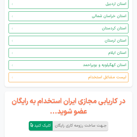
استان اردبیل
استان خراسان شمالی
استان کردستان
استان لرستان
استان ایلام
استان کهگیلویه و بویراحمد
لیست مشاغل استخدام
در کاریابی مجازی ایران استخدام به رایگان
عضو شوید...
جـهت ساخت رزومه کاری رایگان
کلیک کنید