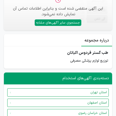
ثبت‌نام
—
این آگهی منقضی شده است و بنابراین اطلاعات تماس آن
ایمیل
—
نمایش داده نمی‌شود.
تلفن
—
جستجوی سایر آگهی‌های مشابه
درباره مجموعه
طب گستر فردوس اکباتان
توزیع لوازم پزشکی مصرفی
دسته‌بندی آگهی‌های استخدام
استان تهران
استان اصفهان
استان خراسان رضوی