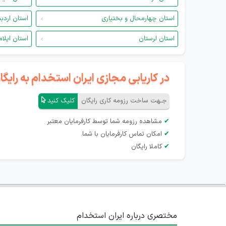
استان چهارمحال و بختیاری
استان اردب
استان لرستان
استان ایلام
در کاریابی مجازی ایران استخدام به رای
جـهت ساخت رزومه کاری رایگان
کلیک کنید
✔
مشاهده رزومه شما توسط کارفرمایان معتبر
✔
امکان تماس کارفرمایان با شما
✔
کاملا رایگان
مختصری درباره ایران استخدام