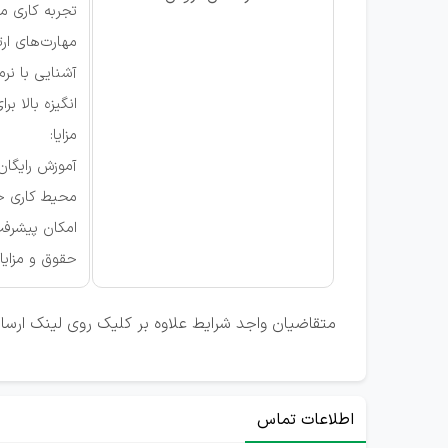
تجربه کاری م
مهارت‌های ار
آشنایی با نرم‌افزا
انگیزه بالا بر
مزایا:
آموزش رایگان
محیط کاری حر
امکان پیشرف
حقوق و مزایا
متقاضیان واجد شرایط علاوه بر کلیک روی لینک ارسال 
اطلاعات تماس