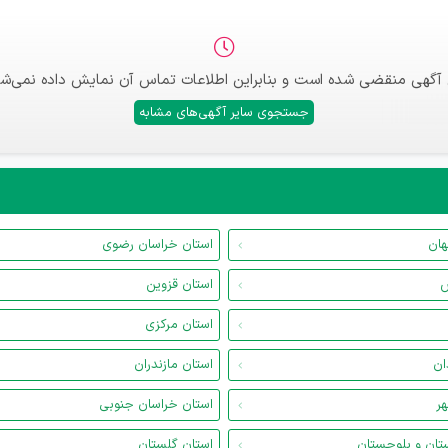
 آگهی منقضی شده است و بنابراین اطلاعات تماس آن نمایش داده نمی‌شو
جستجوی سایر آگهی‌های مشابه
هان
استان خراسان رضوی
س
استان قزوین
استان مرکزی
ان
استان مازندران
هر
استان خراسان جنوبی
تان و بلوچستان
استان گلستان