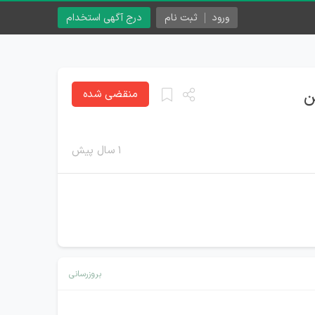
ورود
ثبت نام
درج آگهی استخدام
ن
منقضی شده
۱ سال پیش
بروزرسانی