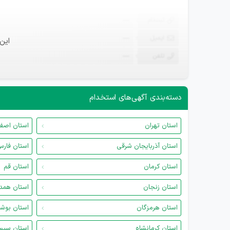
ثبت‌نام
—
ایمیل
—
این
تلفن
—
دسته‌بندی آگهی‌های استخدام
استان تهران
استان اصف
استان آذربایجان شرقی
استان فار
استان کرمان
استان قم
استان زنجان
استان همد
استان هرمزگان
استان بوش
استان کرمانشاه
استان سیس