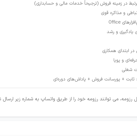
رتبط در زمینه فروش (ترجیحاً خدمات مالی و حسابداری)
تباطی و مذاکره قوی
رهای Office
ای یادگیری و رشد
 در ابتدای همکاری
فه‌ای و پویا
ت شغلی
: ثابت + پورسانت فروش + پاداش‌های دوره‌ای
رزومه، می توانند رزومه خود را از طریق واتساپ به شماره زیر ارسال نم