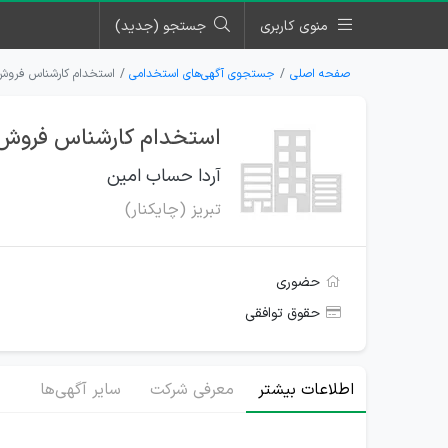
منوی کاربری
جستجو (جدید)
صفحه اصلی
جستجوی آگهی‌های استخدامی
استخدام کارشناس فروش 
استخدام کارشناس فروش ب
آردا حساب امین
تبریز (چایکنار)
حضوری
حقوق توافقی
اطلاعات بیشتر
معرفی شرکت
سایر آگهی‌ها