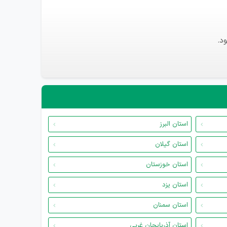
د.
استان البرز
استان گیلان
استان خوزستان
استان یزد
استان سمنان
استان آذربایجان غربی