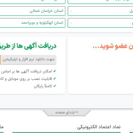
یل
استان خراسان شمالی
استان کهگیلویه و بویراحمد
گان عضو شوید...
دریافت آگهی ها از طریق 
جهت دانلود نرم افزار و اپلیکیشن
✔
امکان دریافت آگهی ها بر اساس 
✔
قابلیت نصب بر روی موبایل و کام
✔
کاملاً رایگان
ابتدای صفحه
نماد اعتماد الکترونیکی
ما