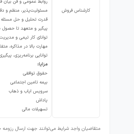
روابط عمومی و فن بیان ق
کارشناس فروش
مسئولیت‌پذیر، منظم و دق
قدرت تحلیل و حل مسئله
پیگیر و متعهد تا حصول ن
توانای کار تیمی و مدیریت 
مهارت بالا در مذاکره، متق
توانایی برنامه‌ریزی، پیگیر
مزایا:
حقوق توافقی
بیمه تامین اجتماعی
سرویس ایاب و ذهاب
پاداش
تسهیلات مالی
متقاضیان واجد شرایط می‌توانند جهت ارسال رزومه خ