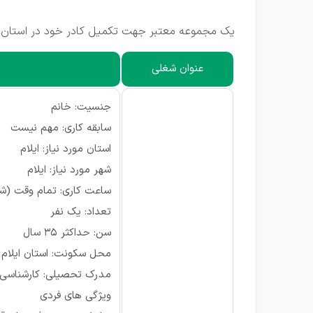
یک مجموعه معتبر جهت تکمیل کادر خود در استان ایل
عنوان شغلی
جنسیت: خانم
سابقه کاری: مهم نیست
استان مورد نیاز: ایلام
شهر مورد نیاز: ایلام
ساعت کاری: تمام وقت (شنبه ت
تعداد: یک نفر
سن: حداکثر 35 سال
محل سکونت: استان ایلام
مدرک تحصیلی: کارشناسی و بالاتر ترجی
ویژگی های فردی