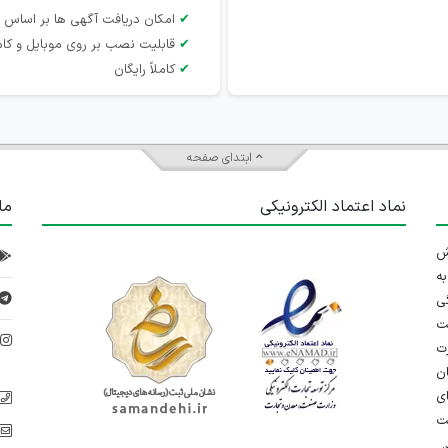
✔
امکان دریافت آگهی ها بر اساس 
✔
قابلیت نصب بر روی موبایل و کام
✔
کاملاً رایگان
ابتدای صفحه
نماد اعتماد الکترونیکی
ما
 تلاش
ه
ی
ت
د
رت
ان
ی
یت