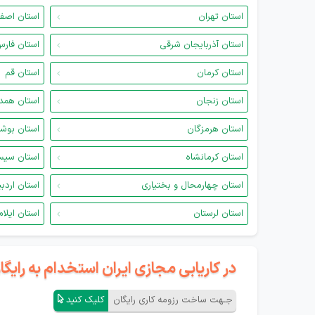
استان تهران
استان اصف
استان آذربایجان شرقی
استان فار
استان کرمان
استان قم
استان زنجان
استان همد
استان هرمزگان
استان بوش
استان کرمانشاه
استان سیس
استان چهارمحال و بختیاری
استان اردب
استان لرستان
استان ایلام
در کاریابی مجازی ایران استخدام به رای
جـهت ساخت رزومه کاری رایگان
کلیک کنید