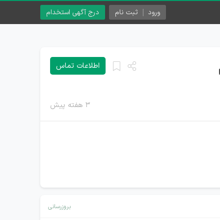
ورود
ثبت نام
درج آگهی استخدام
اطلاعات تماس
۳ هفته پیش
بروزرسانی