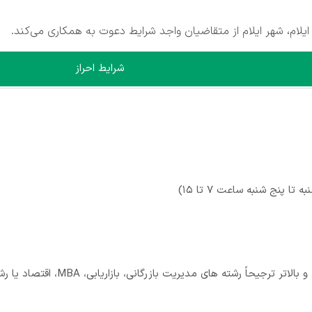
ام، شهر ایلام از متقاضیان واجد شرایط دعوت به همکاری می‌کند.
شرایط احراز
ا پنج شنبه ساعت 7 تا 15)
حاً رشته های مدیریت بازرگانی، بازاریابی، MBA، اقتصاد یا رشته‌های مرتبط)