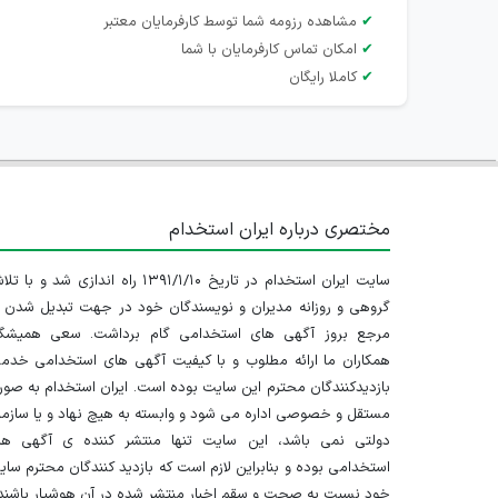
✔
مشاهده رزومه شما توسط کارفرمایان معتبر
✔
امکان تماس کارفرمایان با شما
✔
کاملا رایگان
مختصری درباره ایران استخدام
سایت ایران استخدام در تاریخ ۱۳۹۱/۱/۱۰ راه اندازی شد و با
گروهی و روزانه مدیران و نویسندگان خود در جهت تبدیل شدن ب
مرجع بروز آگهی های استخدامی گام برداشت. سعی همیشگ
همکاران ما ارائه مطلوب و با کیفیت آگهی های استخدامی خدم
بازدیدکنندگان محترم این سایت بوده است. ایران استخدام به صو
مستقل و خصوصی اداره می شود و وابسته به هیچ نهاد و یا سازم
دولتی نمی باشد، این سایت تنها منتشر کننده ی آگهی ها
استخدامی بوده و بنابراین لازم است که بازدید کنندگان محترم سا
خود نسبت به صحت و سقم اخبار منتشر شده در آن هوشیار باشند.