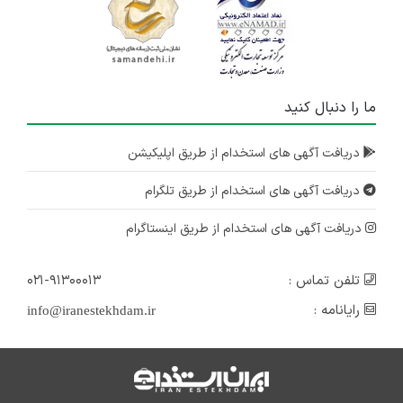
ما را دنبال کنید
دریافت آگهی های استخدام از طریق اپلیکیشن
دریافت آگهی های استخدام از طریق تلگرام
دریافت آگهی های استخدام از طریق اینستاگرام
تلفن تماس :
۰۲۱-۹۱۳۰۰۰۱۳
رایانامه :
info@iranestekhdam.ir