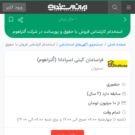
ورود
کاربر
۱ سال پیش
استخدام کارشناس فروش با حقوق و پورسانت در شرکت اُلتراهوم
صفحه اصلی
جستجوی آگهی‌های استخدامی
استخدام کارشناس فروش با حقوق و پور
فراسامان گیتی اسپادانا (اُلتراهوم)
اصفهان
حضوری
سابقه دارد (۲ سال)
از ۱۰ میلیون تومان
تمام وقت
(شنبه تا چهارشنبه 08:00 صبح الی 17:00 و پنج شنبه 08:00 الی 12:00)