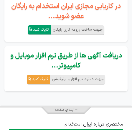
در کاریابی مجازی ایران استخدام به رایگان
عضو شوید...
جـهت ساخت رزومه کاری رایگان
کلیک کنید
دریافت آگهی ها از طریق نرم افزار موبایل و
کامپیوتر...
جهت دانلود نرم افزار و اپلیکیشن
کلیک کنید
ابتدای صفحه
مختصری درباره ایران استخدام