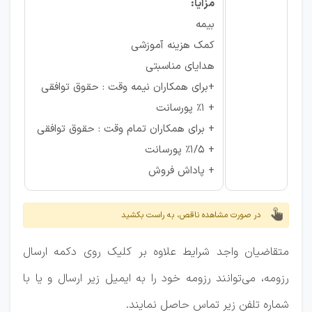
مزایا:
بیمه
کمک هزینه آموزشی
هدایای مناسبتی
+برای همکاران نیمه وقت : حقوق توافقی
+ 1% پورسانت
+ برای همکاران تمام وقت : حقوق توافقی
+ 1/5% پورسانت
+ پاداش فروش
در صورت مشاهده ناقص، به راست بکشید
متقاضیان واجد شرایط علاوه بر کلیک روی دکمه ارسال
رزومه، می‌توانند رزومه خود را به ایمیل زیر ارسال و یا با
شماره تلفن زیر تماس حاصل نمایند.