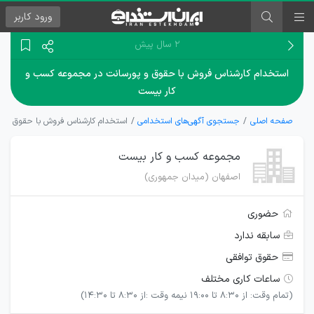
ورود
کاربر
۲ سال پیش
استخدام کارشناس فروش با حقوق و پورسانت در مجموعه کسب و
کار بیست
صفحه اصلی
جستجوی آگهی‌های استخدامی
استخدام کارشناس فروش با حقوق و پ
مجموعه کسب و کار بیست
اصفهان (میدان جمهوری)
حضوری
سابقه ندارد
حقوق توافقی
ساعات کاری مختلف
(تمام وقت: از 8:30 تا 19:00 نیمه وقت :از 8:30 تا 14:30)