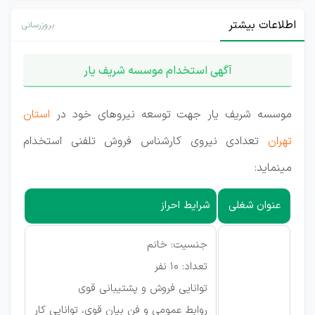
اطلاعات بیشتر
بروزرسانی
آگهی استخدام موسسه شریف یار
موسسه شریف یار جهت توسعه نیروهای خود در
استان
تهران
تعدادی نیروی کارشناس فروش تلفنی استخدام
مینماید:
عنوان شغلی
شرایط احراز
جنسیت: خانم
تعداد: 10 نفر
توانایی فروش و پشتیبانی قوی
روابط عمومی و فن بیان قوی، توانایی کار