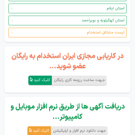
استان ایلام
استان کهگیلویه و بویراحمد
لیست مشاغل استخدام
در کاریابی مجازی ایران استخدام به رایگان
عضو شوید...
جـهت ساخت رزومه کاری رایگان
کلیک کنید
دریافت آگهی ها از طریق نرم افزار موبایل و
کامپیوتر...
جهت دانلود نرم افزار و اپلیکیشن
کلیک کنید