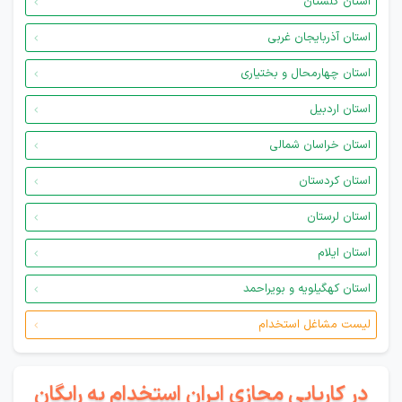
استان گلستان
استان آذربایجان غربی
استان چهارمحال و بختیاری
استان اردبیل
استان خراسان شمالی
استان کردستان
استان لرستان
استان ایلام
استان کهگیلویه و بویراحمد
لیست مشاغل استخدام
در کاریابی مجازی ایران استخدام به رایگان