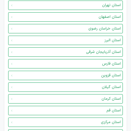
استان تهران
استان اصفهان
استان خراسان رضوی
استان البرز
استان آذربایجان شرقی
استان فارس
استان قزوین
استان گیلان
استان کرمان
استان قم
استان مرکزی