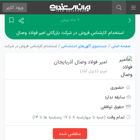
ورود
کاربر
۹ ماه پیش
استخدام کارشناس فروش در شرکت بازرگانی امیر فولاد وصال
صفحه اصلی
جستجوی آگهی‌های استخدامی
استخدام کارشناس فروش در شرکت بازرگ
امیر فولاد وصال آذربایجان
تبریز (دیزل آباد)
حضوری
سابقه ندارد
حقوق توافقی
تمام وقت
(شنبه تا چهارشنبه 8 تا 17 پنجشنبه ها تا 14)
منقضی شده