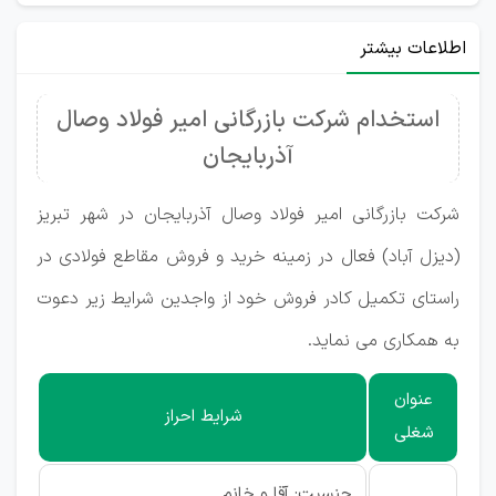
اطلاعات بیشتر
استخدام شرکت بازرگانی امیر فولاد وصال
آذربایجان
شرکت بازرگانی امیر فولاد وصال آذربایجان در شهر تبریز
(دیزل آباد)
فعال
در زمینه خرید و فروش مقاطع فولادی در
راستای تکمیل کادر فروش خود از واجدین شرایط زیر دعوت
به همکاری می نماید.
عنوان
شرایط احراز
شغلی
جنسیت: آقا و خانم