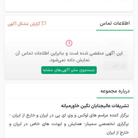
اطلاعات تماس
گزارش مشکل آگهی
ثبت‌نام
—
این آگهی منقضی شده است و بنابراین اطلاعات تماس آن
ایمیل
—
نمایش داده نمی‌شود.
تلفن
—
جستجوی سایر آگهی‌های مشابه
درباره مجموعه
تشریفات عالیجنابان نگین خاورمیانه
برگزار کننده مراسم های لوکس و وی ای پی در ایران و خارج از ایران -
برگزاری تخصصی سمینار- همایش و ایونت های خاص در ایران و
خارج از ایران