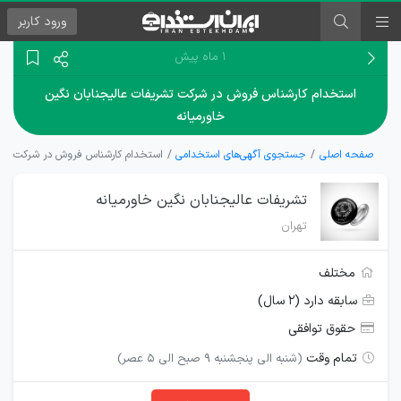
ورود
کاربر
۱ ماه پیش
استخدام کارشناس فروش در شرکت تشریفات عالیجنابان نگین
خاورمیانه
صفحه اصلی
جستجوی آگهی‌های استخدامی
استخدام کارشناس فروش در شرکت تشریف
تشریفات عالیجنابان نگین خاورمیانه
تهران
مختلف
سابقه دارد (۲ سال)
حقوق توافقی
تمام وقت
(شنبه الی پنجشنبه 9 صبح الی 5 عصر)