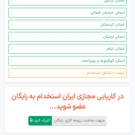
استان اردبیل
استان خراسان شمالی
استان کردستان
استان لرستان
استان ایلام
استان کهگیلویه و بویراحمد
لیست مشاغل استخدام
در کاریابی مجازی ایران استخدام به رایگان
عضو شوید...
جـهت ساخت رزومه کاری رایگان
کلیک کنید