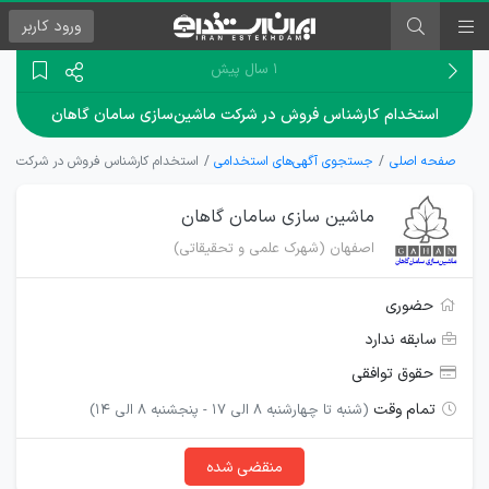
ورود
کاربر
۱ سال پیش
استخدام کارشناس فروش در شرکت ماشین‌سازی سامان گاهان
صفحه اصلی
جستجوی آگهی‌های استخدامی
استخدام کارشناس فروش در شرکت ماشی
ماشین سازی سامان گاهان
اصفهان (شهرک علمی و تحقیقاتی)
حضوری
سابقه ندارد
حقوق توافقی
تمام وقت
(شنبه تا چهارشنبه 8 الی 17 - پنجشنبه 8 الی 14)
منقضی شده