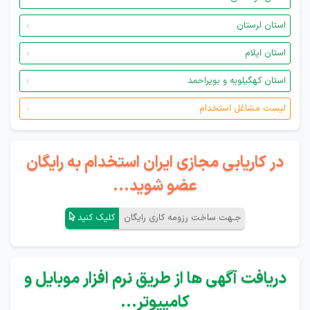
استان لرستان
استان ایلام
استان کهگیلویه و بویراحمد
لیست مشاغل استخدام
در کاریابی مجازی ایران استخدام به رایگان
عضو شوید...
جـهت ساخت رزومه کاری رایگان
کلیک کنید
دریافت آگهی ها از طریق نرم افزار موبایل و
کامپیوتر...