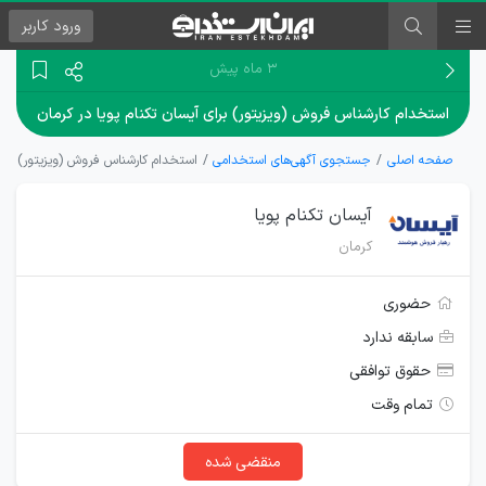
ورود
کاربر
۳ ماه پیش
استخدام کارشناس فروش (ویزیتور) برای آیسان تکنام پویا در کرمان
صفحه اصلی
جستجوی آگهی‌های استخدامی
استخدام کارشناس فروش (ویزیتور) برای 
آیسان تکنام پویا
کرمان
حضوری
سابقه ندارد
حقوق توافقی
تمام وقت
منقضی شده