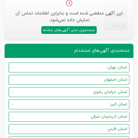
ثبت‌نام
—
این آگهی منقضی شده است و بنابراین اطلاعات تماس آن
ایمیل
—
نمایش داده نمی‌شود.
تلفن
—
جستجوی سایر آگهی‌های مشابه
دسته‌بندی آگهی‌های استخدام
استان تهران
استان اصفهان
استان خراسان رضوی
استان البرز
استان آذربایجان شرقی
استان فارس