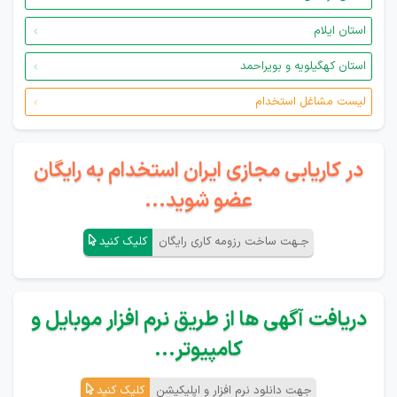
استان ایلام
استان کهگیلویه و بویراحمد
لیست مشاغل استخدام
در کاریابی مجازی ایران استخدام به رایگان
عضو شوید...
جـهت ساخت رزومه کاری رایگان
کلیک کنید
دریافت آگهی ها از طریق نرم افزار موبایل و
کامپیوتر...
جهت دانلود نرم افزار و اپلیکیشن
کلیک کنید