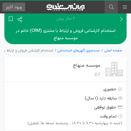
ورود
کاربر
۲ سال پیش
استخدام کارشناس فروش و ارتباط با مشتری (CRM) خانم در
موسسه منهاج
صفحه اصلی
جستجوی آگهی‌های استخدامی
استخدام کارشناس فروش و ارتباط با مشتری (CRM) خانم در م
موسسه منهاج
کرج
حضوری
سابقه دارد (۱ سال)
حقوق توافقی
تمام وقت
(شنبه تا چهارشنبه ۹:۳۰ تا ۱۸:۳۰ ، پنجشنبه جمعه ها تعطیل)