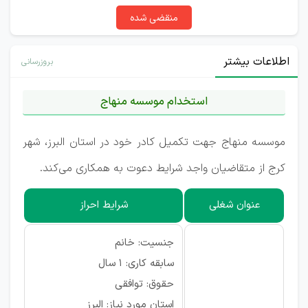
منقضی شده
اطلاعات بیشتر
بروزرسانی
استخدام موسسه منهاج
موسسه منهاج جهت تکمیل کادر خود در استان البرز، شهر
کرج از متقاضیان واجد شرایط دعوت به همکاری می‌کند.
عنوان شغلی
شرایط احراز
جنسیت: خانم
سابقه کاری: ۱ سال
حقوق: توافقی
استان مورد نیاز: البرز