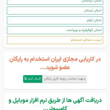
استان کردستان
استان لرستان
استان ایلام
استان کهگیلویه و بویراحمد
لیست مشاغل استخدام
در کاریابی مجازی ایران استخدام به رایگان
عضو شوید...
جـهت ساخت رزومه کاری رایگان
کلیک کنید
دریافت آگهی ها از طریق نرم افزار موبایل و
کامپیوتر...