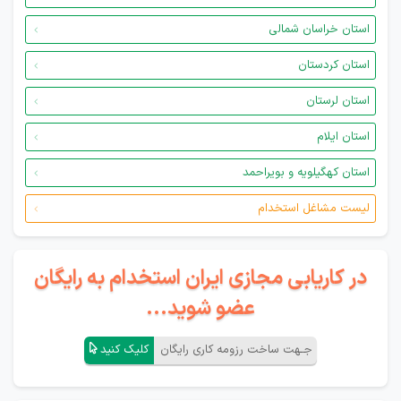
استان خراسان شمالی
استان کردستان
استان لرستان
استان ایلام
استان کهگیلویه و بویراحمد
لیست مشاغل استخدام
در کاریابی مجازی ایران استخدام به رایگان
عضو شوید...
جـهت ساخت رزومه کاری رایگان
کلیک کنید