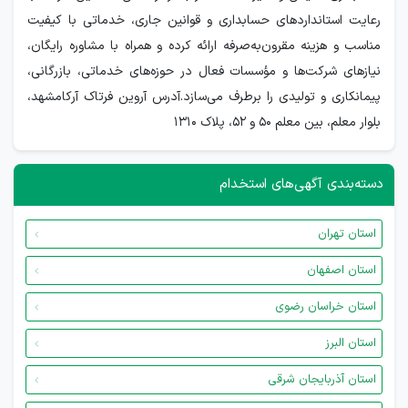
رعایت استانداردهای حسابداری و قوانین جاری، خدماتی با کیفیت
مناسب و هزینه مقرون‌به‌صرفه ارائه کرده و همراه با مشاوره رایگان،
نیازهای شرکت‌ها و مؤسسات فعال در حوزه‌های خدماتی، بازرگانی،
پیمانکاری و تولیدی را برطرف می‌سازد.آدرس آروین فرتاک آرکامشهد،
بلوار معلم، بین معلم ۵۰ و ۵۲، پلاک 1310
دسته‌بندی آگهی‌های استخدام
استان تهران
استان اصفهان
استان خراسان رضوی
استان البرز
استان آذربایجان شرقی