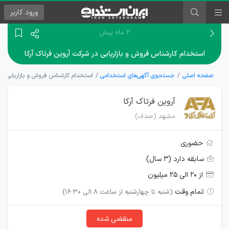
ورود
کاربر
۲ ماه پیش
استخدام کارشناس فروش و بازاریابی در شرکت آروین فرتاک آرکا
صفحه اصلی
جستجوی آگهی‌های استخدامی
استخدام کارشناس فروش و بازاریابی در 
آروین فرتاک آرکا
مشهد (صدف)
حضوری
سابقه دارد (۳ سال)
از ۲۰ الی ۲۵ میلیون
تمام وقت
(شنبه تا چهارشنبه از ساعت 8 الی 16:30)
منقضی شده