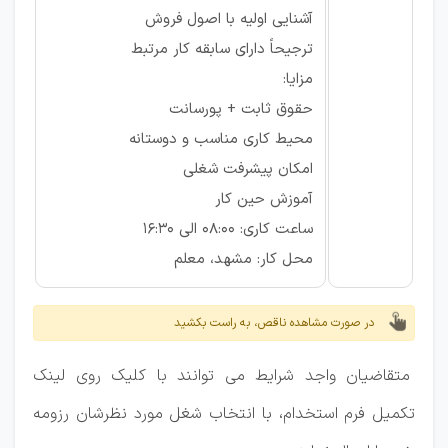
آشنایی اولیه با اصول فروش
ترجیحاً دارای سابقه کار مرتبط
مزایا:
حقوق ثابت + پورسانت
محیط کاری مناسب و دوستانه
امکان پیشرفت شغلی
آموزش حین کار
ساعت کاری: 08:00 الی 16:30
محل کار: مشهد، معلم
در صورت مشاهده ناقص، به راست بکشید
متقاضیان واجد شرایط می توانند با کلیک روی لینک
تکمیل فرم استخدام، با انتخاب شغل مورد نظرشان رزومه