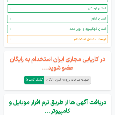
استان لرستان
استان ایلام
استان کهگیلویه و بویراحمد
لیست مشاغل استخدام
در کاریابی مجازی ایران استخدام به رایگان
عضو شوید...
جـهت ساخت رزومه کاری رایگان
کلیک کنید
دریافت آگهی ها از طریق نرم افزار موبایل و
کامپیوتر...