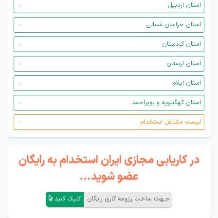
استان اردبیل
استان خراسان شمالی
استان کردستان
استان لرستان
استان ایلام
استان کهگیلویه و بویراحمد
لیست مشاغل استخدام
در کاریابی مجازی ایران استخدام به رایگان
عضو شوید...
جـهت ساخت رزومه کاری رایگان
کلیک کنید