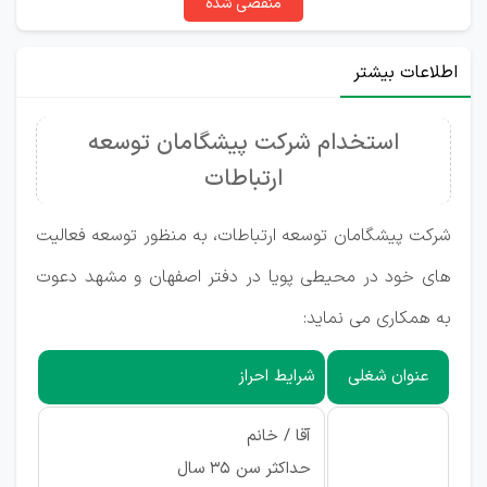
منقضی شده
اطلاعات بیشتر
استخدام شرکت پیشگامان توسعه
ارتباطات
شرکت پیشگامان توسعه ارتباطات، به منظور توسعه فعالیت
های خود در محیطی پویا در دفتر اصفهان و مشهد دعوت
به همکاری می نماید:
عنوان شغلی
شرایط احراز
آقا / خانم
حداکثر سن 35 سال