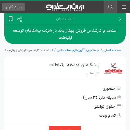
ورود
کاربر
۱ سال پیش
استخدام کارشناس فروش پهنای‌باند در شرکت پیشگامان توسعه
ارتباطات
صفحه اصلی
جستجوی آگهی‌های استخدامی
استخدام کارشناس فروش پهنای‌باند در
پیشگامان توسعه ارتباطات
دو استان
حضوری
سابقه دارد (۳ سال)
حقوق توافقی
تمام وقت