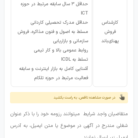
حداقل 3 سال سابقه مرتبط در حوزه
ICT
کارشناس
حداقل مدرک تحصیلی کاردانی
فروش
مسلط به اصول و فنون مذاکره، فروش
پهنای‌باند
سازمانی و بازاریابی
روابط عمومی بالا و کار تیمی
تسلط به ICDL
آشنایی کامل به بازار اینترنت و سابقه
فعالیت مرتبط در حوزه تلکام
در صورت مشاهده ناقص، به راست بکشید
متقاضیان واجد شرایط می­توانند رزومه خود را با ذکر عنوان
شغلی مندرج در آگهی در موضوع یا متن ایمیل، به آدرس
ایمیل زیر ارسال نمایند.