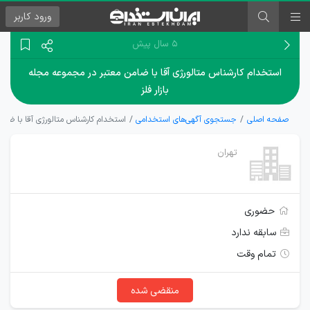
ورود
کاربر
۵ سال پیش
استخدام کارشناس متالورژی آقا با ضامن معتبر در مجموعه مجله
بازار فلز
صفحه اصلی
جستجوی آگهی‌های استخدامی
استخدام کارشناس متالورژی آقا با ضامن
تهران
حضوری
سابقه ندارد
تمام وقت
منقضی شده