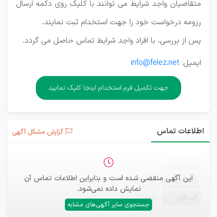
متقاضیان واجد شرایط می توانند با کلیک روی دکمه ارسال
رزومه درخواست خود را جهت استخدام ثبت نمایند.
پس از بررسی، با افراد واجد شرایط تماس حاصل می گردد.
ایمیل:
info@felez.net
جهت تکمیل فرم استخدام اینجا کلیک نمایید
اطلاعات تماس
گزارش مشکل آگهی
ثبت‌نام
—
این آگهی منقضی شده است و بنابراین اطلاعات تماس آن
ایمیل
—
نمایش داده نمی‌شود.
تلفن
—
جستجوی سایر آگهی‌های مشابه