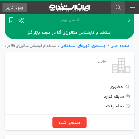
ورود
کاربر
۵ سال پیش
استخدام کارشناس متالورژی آقا در مجله بازار فلز
صفحه اصلی
جستجوی آگهی‌های استخدامی
استخدام کارشناس متالورژی آقا در مجله 
تهران
حضوری
سابقه ندارد
تمام وقت
منقضی شده