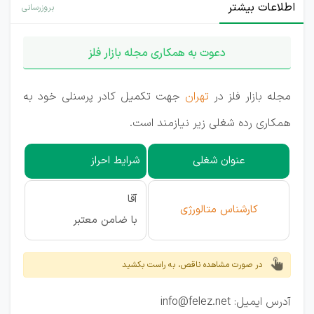
اطلاعات بیشتر
بروزرسانی
دعوت به همکاری مجله بازار فلز
مجله بازار فلز در
تهران
جهت تکمیل کادر پرسنلی خود به
همکاری رده شغلی زیر نیازمند است.
عنوان شغلی
شرایط احراز
آقا
کارشناس متالورژی
با ضامن معتبر
در صورت مشاهده ناقص، به راست بکشید
آدرس ایمیل: info@felez.net