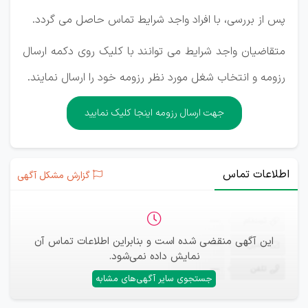
پس از بررسی، با افراد واجد شرایط تماس حاصل می گردد.
متقاضیان واجد شرایط می توانند با کلیک روی دکمه ارسال
رزومه و انتخاب شغل مورد نظر رزومه خود را ارسال نمایند.
جهت ارسال رزومه اینجا کلیک نمایید
اطلاعات تماس
گزارش مشکل آگهی
ثبت‌نام
—
این آگهی منقضی شده است و بنابراین اطلاعات تماس آن
ایمیل
—
نمایش داده نمی‌شود.
تلفن
—
جستجوی سایر آگهی‌های مشابه