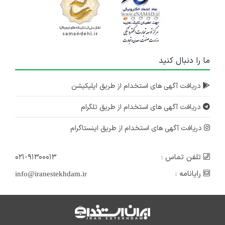
ما را دنبال کنید
دریافت آگهی های استخدام از طریق اپلیکیشن
دریافت آگهی های استخدام از طریق تلگرام
دریافت آگهی های استخدام از طریق اینستاگرام
تلفن تماس :
۰۲۱-۹۱۳۰۰۰۱۳
رایانامه :
info@iranestekhdam.ir