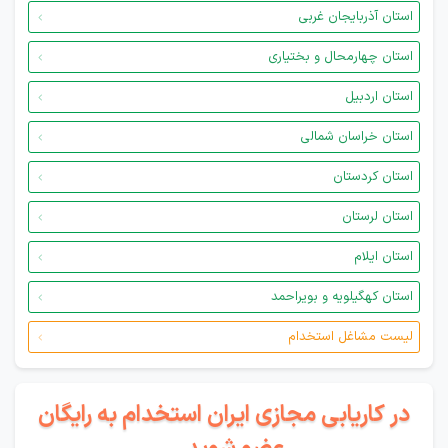
استان آذربایجان غربی
استان چهارمحال و بختیاری
استان اردبیل
استان خراسان شمالی
استان کردستان
استان لرستان
استان ایلام
استان کهگیلویه و بویراحمد
لیست مشاغل استخدام
در کاریابی مجازی ایران استخدام به رایگان