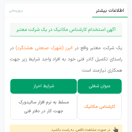
اطلاعات بیشتر
بروزرسانی
آگهی استخدام کارشناس مکانیک در یک شرکت معتبر
یک شرکت معتبر واقع در
البرز (شهرک صنعتی هشتگرد)
در
راستای تکمیل کادر فنی خود به افراد واجد شرایط زیر جهت
همکاری نیازمند است:
عنوان شغلی
شرایط احراز
مسلط به نرم افزار سالیدورک
کارشناس مکانیک
جهت کار در دفتر فنی
در صورت مشاهده ناقص، به راست بکشید