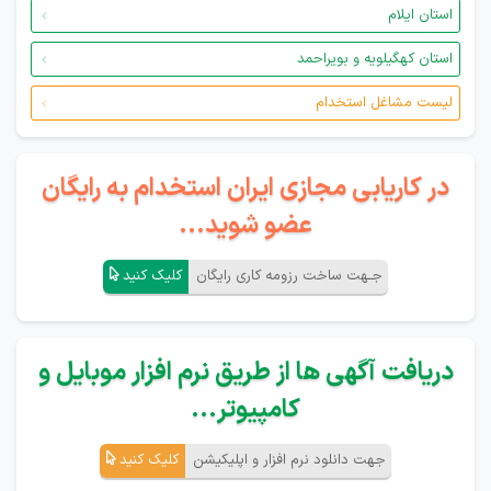
استان ایلام
استان کهگیلویه و بویراحمد
لیست مشاغل استخدام
در کاریابی مجازی ایران استخدام به رایگان
عضو شوید...
جـهت ساخت رزومه کاری رایگان
کلیک کنید
دریافت آگهی ها از طریق نرم افزار موبایل و
کامپیوتر...
جهت دانلود نرم افزار و اپلیکیشن
کلیک کنید