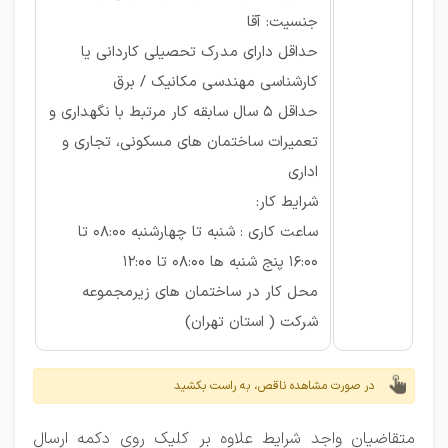
جنسیت: آقا
حداقل دارای مدرک تحصیلی کاردانی یا
کارشناسی مهندسی مکانیک / برق
حداقل 5 سال سابقه کار مرتبط با نگهداری و
تعمیرات ساختمان های مسکونی، تجاری و
اداری
شرایط کار:
ساعت کاری : شنبه تا چهارشنبه 08:00 تا
16:00 پنج شنبه ها 08:00 تا 12:00
محل کار در ساختمان های زیرمجموعه
شرکت ( استان تهران)
در صورت مشاهده ناقص، به راست بکشید
متقاضیان واجد شرایط علاوه بر کلیک روی دکمه ارسال