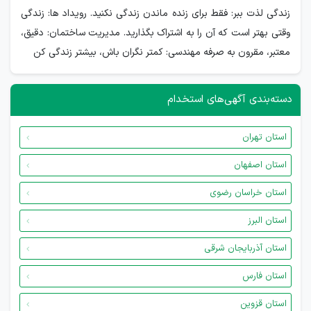
زندگی لذت ببر: فقط برای زنده ماندن زندگی نکنید. رویداد ها: زندگی
وقتی بهتر است که آن را به اشتراک بگذارید. مدیریت ساختمان: دقیق،
معتبر، مقرون به صرفه مهندسی: کمتر نگران باش، بیشتر زندگی کن
دسته‌بندی آگهی‌های استخدام
استان تهران
استان اصفهان
استان خراسان رضوی
استان البرز
استان آذربایجان شرقی
استان فارس
استان قزوین