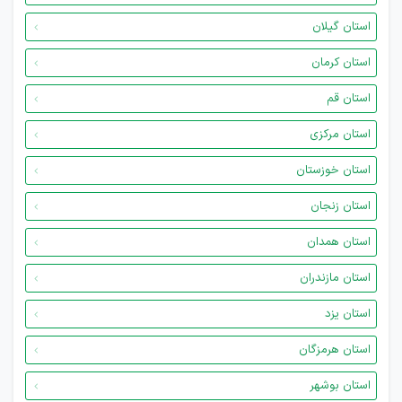
استان گیلان
استان کرمان
استان قم
استان مرکزی
استان خوزستان
استان زنجان
استان همدان
استان مازندران
استان یزد
استان هرمزگان
استان بوشهر