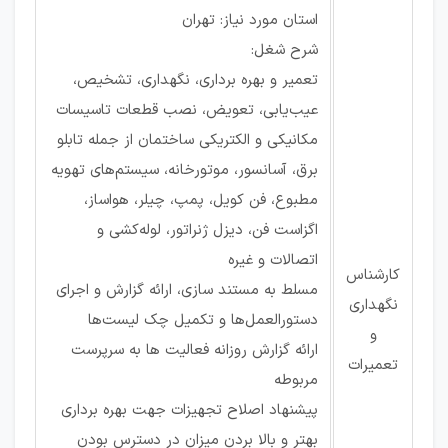
استان مورد نیاز: تهران
شرح شغل:
تعمیر و بهره برداری، نگهداری، تشخیص،
عیب‌یابی، تعویض، نصب قطعات تاسیسات
مکانیکی و الکتریکی ساختمان از جمله تابلو
برق، آسانسور، موتورخانه، سیستم‌های تهویه
مطبوع، فن کویل، پمپ، چیلر، هواساز،
اگزاست فن، دیزل ژنراتور، لوله‌کشی و
اتصالات و غیره
کارشناس
مسلط به مستند سازی، ارائه گزارش و اجرای
نگهداری
دستورالعمل‌ها و تکمیل چک لیست‌ها
و
ارائه گزارش روزانه فعالیت ها به سرپرست
تعمیرات
مربوطه
پیشنهاد اصلاح تجهیزات جهت بهره برداری
بهتر و بالا بردن میزان در دسترس بودن